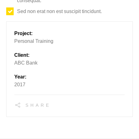
consequat.
Sed non erat non est suscipit tincidunt.
Project:
Personal Training
Client:
ABC Bank
Year:
2017
SHARE