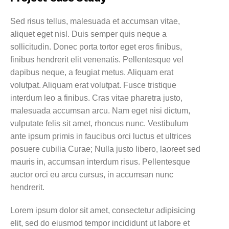
Sed risus tellus, malesuada et accumsan vitae,
aliquet eget nisl. Duis semper quis neque a
sollicitudin. Donec porta tortor eget eros finibus,
finibus hendrerit elit venenatis. Pellentesque vel
dapibus neque, a feugiat metus. Aliquam erat
volutpat. Aliquam erat volutpat. Fusce tristique
interdum leo a finibus. Cras vitae pharetra justo,
malesuada accumsan arcu. Nam eget nisi dictum,
vulputate felis sit amet, rhoncus nunc. Vestibulum
ante ipsum primis in faucibus orci luctus et ultrices
posuere cubilia Curae; Nulla justo libero, laoreet sed
mauris in, accumsan interdum risus. Pellentesque
auctor orci eu arcu cursus, in accumsan nunc
hendrerit.
Lorem ipsum dolor sit amet, consectetur adipisicing
elit, sed do eiusmod tempor incididunt ut labore et