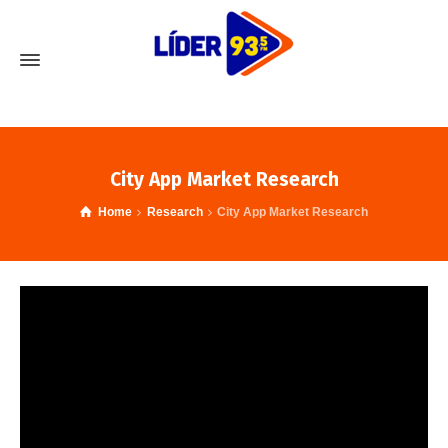
City App Market Research
Home
Research
City App Market Research