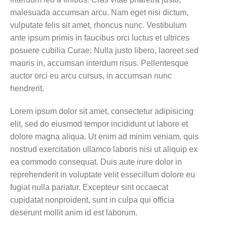
malesuada accumsan arcu. Nam eget nisi dictum,
vulputate felis sit amet, rhoncus nunc. Vestibulum
ante ipsum primis in faucibus orci luctus et ultrices
posuere cubilia Curae; Nulla justo libero, laoreet sed
mauris in, accumsan interdum risus. Pellentesque
auctor orci eu arcu cursus, in accumsan nunc
hendrerit.
Lorem ipsum dolor sit amet, consectetur adipisicing
elit, sed do eiusmod tempor incididunt ut labore et
dolore magna aliqua. Ut enim ad minim veniam, quis
nostrud exercitation ullamco laboris nisi ut aliquip ex
ea commodo consequat. Duis aute irure dolor in
reprehenderit in voluptate velit essecillum dolore eu
fugiat nulla pariatur. Excepteur sint occaecat
cupidatat nonproident, sunt in culpa qui officia
deserunt mollit anim id est laborum.