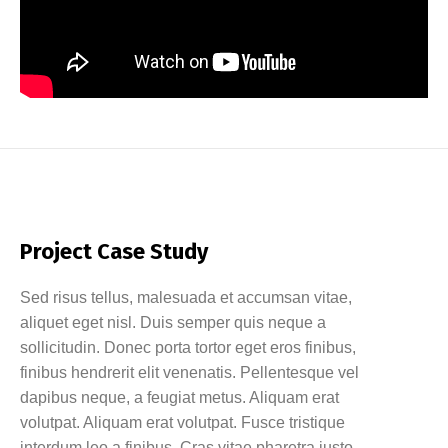
Project Case Study
Sed risus tellus, malesuada et accumsan vitae,
aliquet eget nisl. Duis semper quis neque a
sollicitudin. Donec porta tortor eget eros finibus,
finibus hendrerit elit venenatis. Pellentesque vel
dapibus neque, a feugiat metus. Aliquam erat
volutpat. Aliquam erat volutpat. Fusce tristique
interdum leo a finibus. Cras vitae pharetra justo,