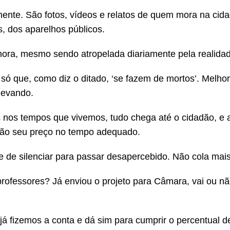
ente. São fotos, vídeos e relatos de quem mora na cida
, dos aparelhos públicos.
gnora, mesmo sendo atropelada diariamente pela realida
só que, como diz o ditado, ‘se fazem de mortos’. Melhor
levando.
 nos tempos que vivemos, tudo chega até o cidadão, e 
rão seu preço no tempo adequado.
de silenciar para passar desapercebido. Não cola mais
rofessores? Já enviou o projeto para Câmara, vai ou nã
á fizemos a conta e dá sim para cumprir o percentual d