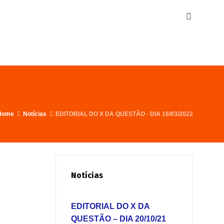
Home
Notícias
EDITORIAL DO X DA QUESTÃO - DIA 16/03/2022
Notícias
EDITORIAL DO X DA
QUESTÃO – DIA 20/10/21