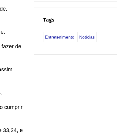
de.
Tags
de.
Entretenimento
Notícias
 fazer de
assim
.
o cumprir
e 33,24, e