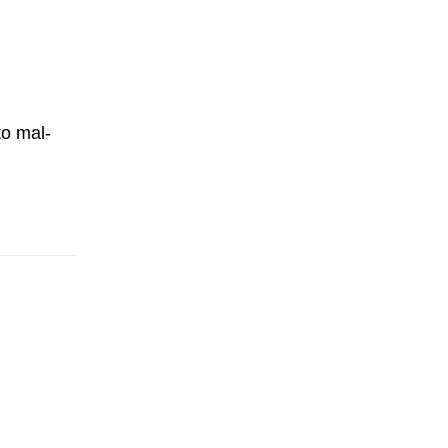
to mal-