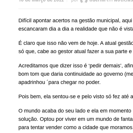
Difícil apontar acertos na gestão municipal, aq
escancaram dia a dia a realidade que não é vist
É claro que isso não vem de hoje. A atual gest
só que, cabe ao gestor atual fazer a sua parte 
Acreditamos que dizer isso é ‘pedir demais’, afi
bom tom que daria continuidade ao governo (mel
apadrinhou ´para chegar no poder.
Pois bem, ela sentou-se e pelo visto só fez até
O mundo acaba do seu lado e ela em momento n
solução. Optou por viver em um mundo de fanta
para tentar vender como a cidade que moramos, e 