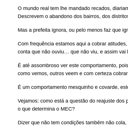
O mundo real tem lhe mandado recados, diariam
Descrevem o abandono dos bairros, dos distritos
Mas a prefeita ignora, ou pelo menos faz que i
Com frequência estamos aqui a cobrar atitudes, 
conta que não ouviu… que não viu, e assim vai 
É até assombroso ver este comportamento, pois
como vemos, outros veem e com certeza cobra
É um comportamento mesquinho e covarde, este 
Vejamos: como está a questão do reajuste dos p
o que determina o MEC?
Dizer que não tem condições também não cola, j