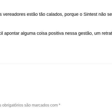
s vereadores estão tão calados, porque o Sintest não se
ícil apontar alguma coisa positiva nessa gestão, um retra
 obrigatórios são marcados com
*