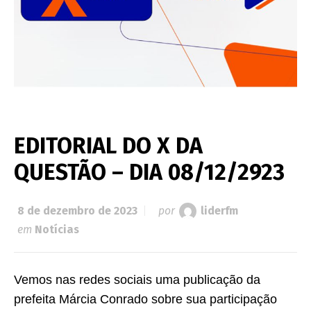
EDITORIAL DO X DA
QUESTÃO – DIA 08/12/2923
8 de dezembro de 2023
por
liderfm
em
Notícias
Vemos nas redes sociais uma publicação da
prefeita Márcia Conrado sobre sua participação