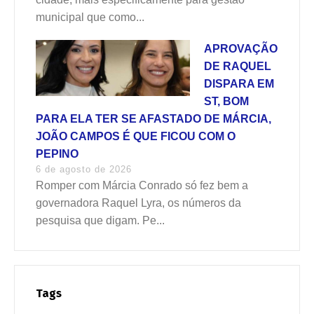
municipal que como...
APROVAÇÃO
DE RAQUEL
DISPARA EM
ST, BOM
PARA ELA TER SE AFASTADO DE MÁRCIA,
JOÃO CAMPOS É QUE FICOU COM O
PEPINO
6 de agosto de 2026
Romper com Márcia Conrado só fez bem a
governadora Raquel Lyra, os números da
pesquisa que digam. Pe...
Tags