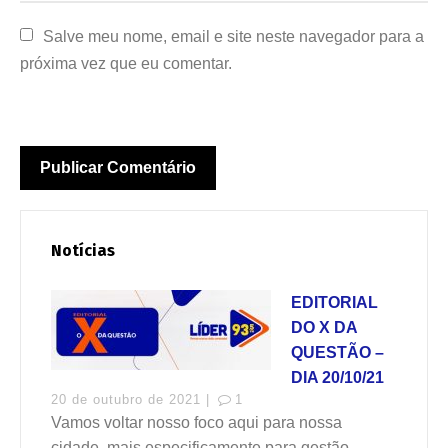
Salve meu nome, email e site neste navegador para a 
próxima vez que eu comentar.
Notícias
EDITORIAL
DO X DA
QUESTÃO –
DIA 20/10/21
20 de outubro de 2021 |
1
Vamos voltar nosso foco aqui para nossa
cidade, mais especificamente para gestão