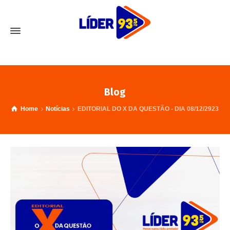
Blog
Home
Notícias
EDITORIAL DO X DA QUESTÃO - DIA 08/12/2923