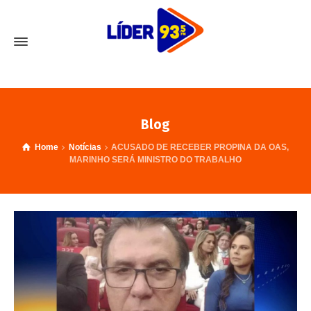
Blog
Home
Notícias
ACUSADO DE RECEBER PROPINA DA OAS,
MARINHO SERÁ MINISTRO DO TRABALHO