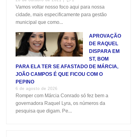
Vamos voltar nosso foco aqui para nossa
cidade, mais especificamente para gestão
municipal que como...
APROVAÇÃO
DE RAQUEL
DISPARA EM
ST, BOM
PARA ELA TER SE AFASTADO DE MÁRCIA,
JOÃO CAMPOS É QUE FICOU COM O
PEPINO
6 de agosto de 2026
Romper com Márcia Conrado só fez bem a
governadora Raquel Lyra, os números da
pesquisa que digam. Pe...