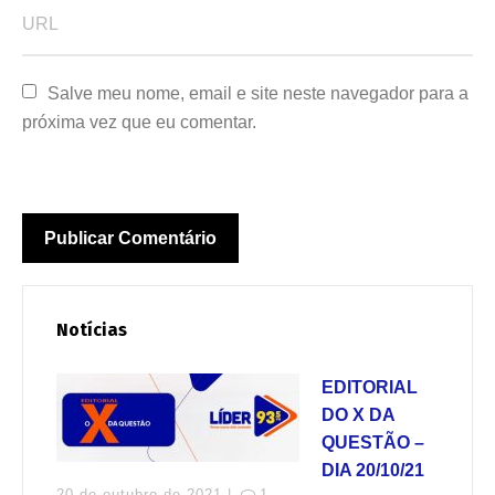
Salve meu nome, email e site neste navegador para a 
próxima vez que eu comentar.
Notícias
EDITORIAL
DO X DA
QUESTÃO –
DIA 20/10/21
20 de outubro de 2021 |
1