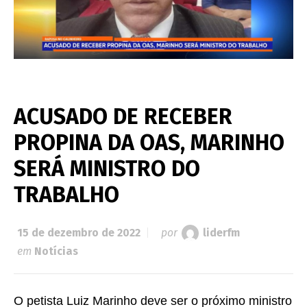
ACUSADO DE RECEBER
PROPINA DA OAS, MARINHO
SERÁ MINISTRO DO
TRABALHO
15 de dezembro de 2022
por
liderfm
em
Notícias
O petista Luiz Marinho deve ser o próximo ministro