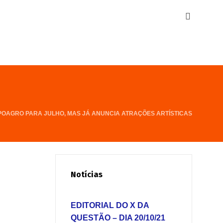
OAGRO PARA JULHO, MAS JÁ ANUNCIA ATRAÇÕES ARTÍSTICAS
Notícias
EDITORIAL DO X DA
QUESTÃO – DIA 20/10/21