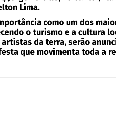
elton Lima.
importância como um dos maio
cendo o turismo e a cultura lo
 artistas da terra, serão anun
festa que movimenta toda a re