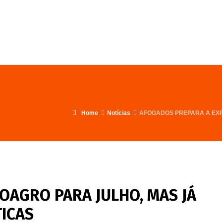
FALE CONOSCO
PROGRAMA
Home
Notícias
AFOGADOS PREPARA A EXP
OAGRO PARA JULHO, MAS JÁ
TICAS