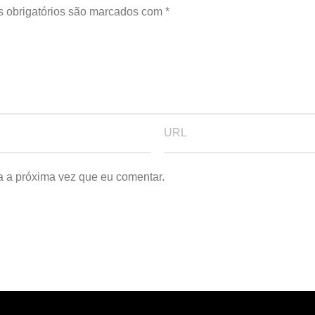
 obrigatórios são marcados com
*
a a próxima vez que eu comentar.