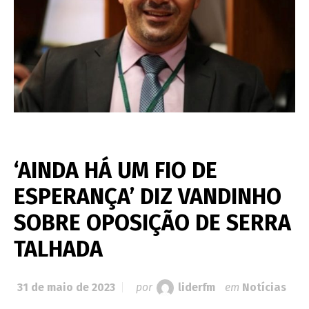
‘AINDA HÁ UM FIO DE
ESPERANÇA’ DIZ VANDINHO
SOBRE OPOSIÇÃO DE SERRA
TALHADA
31 de maio de 2023
por
liderfm
em
Notícias