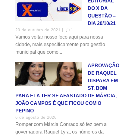
EDITORIAL
DO X DA
QUESTÃO –
DIA 20/10/21
20 de outubro de 2021 |
1
Vamos voltar nosso foco aqui para nossa
cidade, mais especificamente para gestão
municipal que como...
APROVAÇÃO
DE RAQUEL
DISPARA EM
ST, BOM
PARA ELA TER SE AFASTADO DE MÁRCIA,
JOÃO CAMPOS É QUE FICOU COM O
PEPINO
6 de agosto de 2026
Romper com Márcia Conrado só fez bem a
governadora Raquel Lyra, os números da