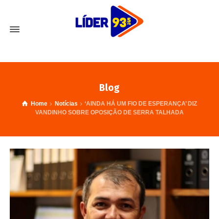
Blog
Home
Notícias
‘AINDA HÁ UM FIO DE ESPERANÇA’ DIZ
VANDINHO SOBRE OPOSIÇÃO DE SERRA TALHADA