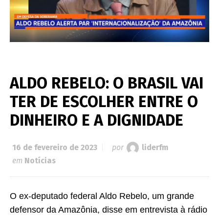
ALDO REBELO: O BRASIL VAI
TER DE ESCOLHER ENTRE O
DINHEIRO E A DIGNIDADE
16 de fevereiro de 2023
por
liderfm
em
Notícias
O ex-deputado federal Aldo Rebelo, um grande
defensor da Amazônia, disse em entrevista à rádio