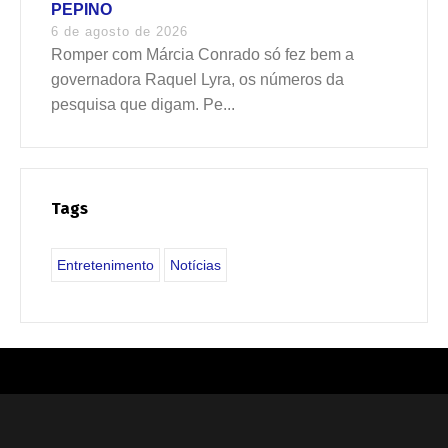
PEPINO
6 de agosto de 2026
Romper com Márcia Conrado só fez bem a
governadora Raquel Lyra, os números da
pesquisa que digam. Pe...
Tags
Entretenimento
Notícias