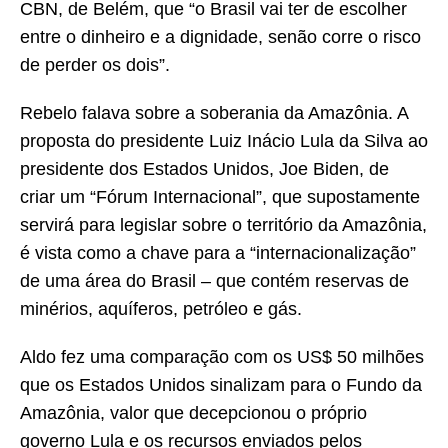
CBN, de Belém, que “o Brasil vai ter de escolher
entre o dinheiro e a dignidade, senão corre o risco
de perder os dois”.
Rebelo falava sobre a soberania da Amazônia. A
proposta do presidente Luiz Inácio Lula da Silva ao
presidente dos Estados Unidos, Joe Biden, de
criar um “Fórum Internacional”, que supostamente
servirá para legislar sobre o território da Amazônia,
é vista como a chave para a “internacionalização”
de uma área do Brasil – que contém reservas de
minérios, aquíferos, petróleo e gás.
Aldo fez uma comparação com os US$ 50 milhões
que os Estados Unidos sinalizam para o Fundo da
Amazônia, valor que decepcionou o próprio
governo Lula e os recursos enviados pelos