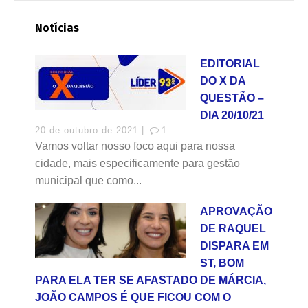
Notícias
EDITORIAL
DO X DA
QUESTÃO –
DIA 20/10/21
20 de outubro de 2021 |
1
Vamos voltar nosso foco aqui para nossa
cidade, mais especificamente para gestão
municipal que como...
APROVAÇÃO
DE RAQUEL
DISPARA EM
ST, BOM
PARA ELA TER SE AFASTADO DE MÁRCIA,
JOÃO CAMPOS É QUE FICOU COM O