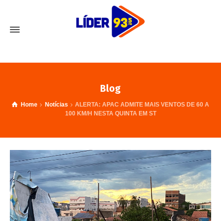
Blog
Home
Notícias
ALERTA: APAC ADMITE MAIS VENTOS DE 60 A
100 KM/H NESTA QUINTA EM ST