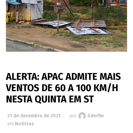
ALERTA: APAC ADMITE MAIS
VENTOS DE 60 A 100 KM/H
NESTA QUINTA EM ST
21 de dezembro de 2023
por
liderfm
em
Notícias