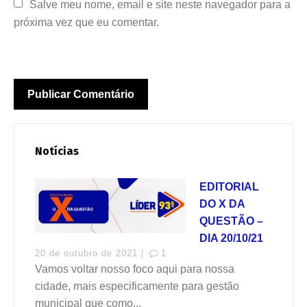
Salve meu nome, email e site neste navegador para a 
próxima vez que eu comentar.
Notícias
EDITORIAL
DO X DA
QUESTÃO –
DIA 20/10/21
20 de outubro de 2021 |
1
Vamos voltar nosso foco aqui para nossa
cidade, mais especificamente para gestão
municipal que como...