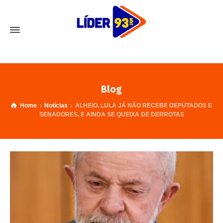
Blog
Home
Notícias
ALHEIO, LULA JÁ NÃO RECEBE DEPUTADOS E
SENADORES, E AINDA SE QUEIXA DE DERROTAS