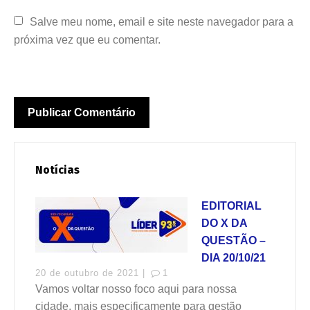
Salve meu nome, email e site neste navegador para a 
próxima vez que eu comentar.
Notícias
EDITORIAL
DO X DA
QUESTÃO –
DIA 20/10/21
20 de outubro de 2021 |
1
Vamos voltar nosso foco aqui para nossa
cidade, mais especificamente para gestão