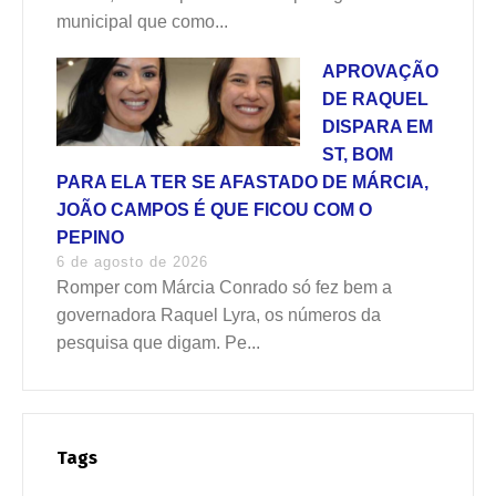
municipal que como...
APROVAÇÃO
DE RAQUEL
DISPARA EM
ST, BOM
PARA ELA TER SE AFASTADO DE MÁRCIA,
JOÃO CAMPOS É QUE FICOU COM O
PEPINO
6 de agosto de 2026
Romper com Márcia Conrado só fez bem a
governadora Raquel Lyra, os números da
pesquisa que digam. Pe...
Tags