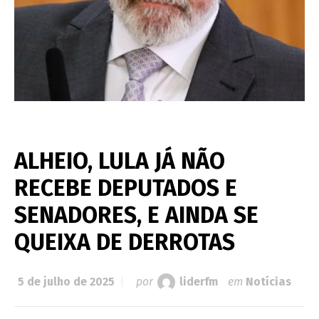
ALHEIO, LULA JÁ NÃO
RECEBE DEPUTADOS E
SENADORES, E AINDA SE
QUEIXA DE DERROTAS
5 de julho de 2025
por
liderfm
em
Notícias