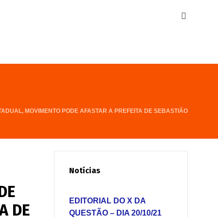
ADUAL, MOVIMENTO PODE AFASTAR A PREFEITA DE SEBASTIÃO
Notícias
DE
EDITORIAL DO X DA
A DE
QUESTÃO – DIA 20/10/21