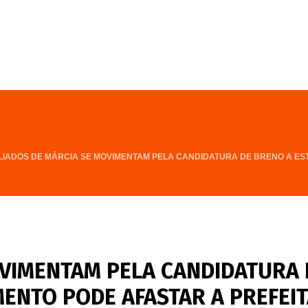
FALE CONOSCO
PROGRAMA
LIADOS DE MÁRCIA SE MOVIMENTAM PELA CANDIDATURA DE BRENO A EST
OVIMENTAM PELA CANDIDATURA 
ENTO PODE AFASTAR A PREFEIT