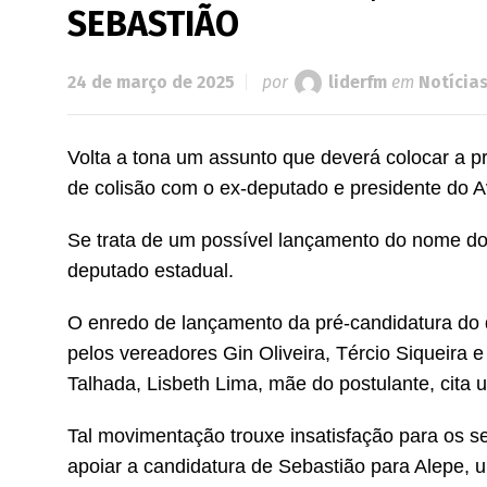
SEBASTIÃO
24 de março de 2025
por
liderfm
em
Notícia
Volta a tona um assunto que deverá colocar a pr
de colisão com o ex-deputado e presidente do Av
Se trata de um possível lançamento do nome do 
deputado estadual.
O enredo de lançamento da pré-candidatura do 
pelos vereadores Gin Oliveira, Tércio Siqueira 
Talhada, Lisbeth Lima, mãe do postulante, cita u
Tal movimentação trouxe insatisfação para os se
apoiar a candidatura de Sebastião para Alepe,