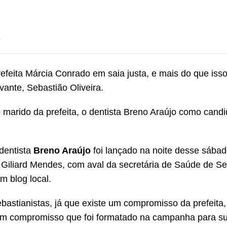
s
efeita Márcia Conrado em saia justa, e mais do que isso
ante, Sebastião Oliveira.
marido da prefeita, o dentista Breno Araújo como candi
dentista
Breno Araújo
foi lançado na noite desse sábad
e Giliard Mendes, com aval da secretária de Saúde de Se
m blog local.
bastianistas, já que existe um compromisso da prefeita,
 um compromisso que foi formatado na campanha para s