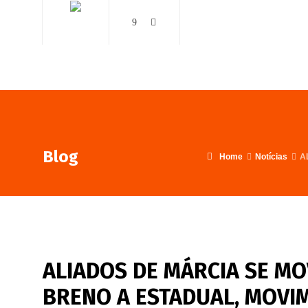
AO VIVO
NOTÍCIAS
Blog
Home
Notícias
A
ALIADOS DE MÁRCIA SE M
BRENO A ESTADUAL, MOVIM