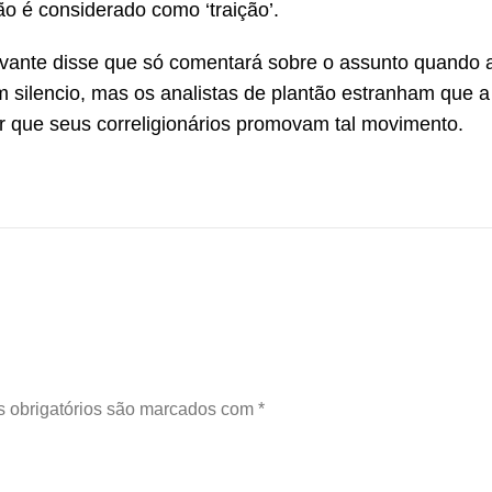
o é considerado como ‘traição’.
vante disse que só comentará sobre o assunto quando a
 silencio, mas os analistas de plantão estranham que a 
que seus correligionários promovam tal movimento.
 obrigatórios são marcados com
*