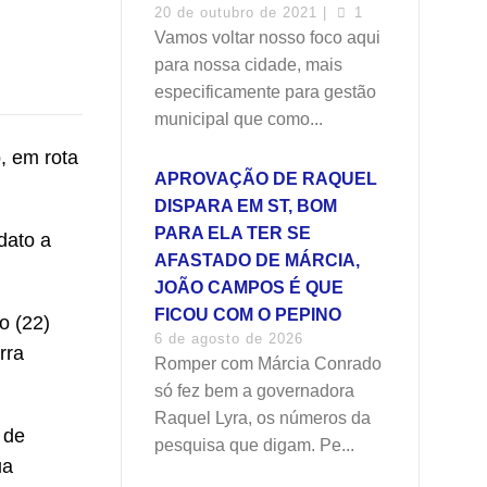
20 de outubro de 2021 |
1
Vamos voltar nosso foco aqui
para nossa cidade, mais
especificamente para gestão
municipal que como...
, em rota
APROVAÇÃO DE RAQUEL
DISPARA EM ST, BOM
PARA ELA TER SE
dato a
AFASTADO DE MÁRCIA,
JOÃO CAMPOS É QUE
FICOU COM O PEPINO
o (22)
6 de agosto de 2026
rra
Romper com Márcia Conrado
só fez bem a governadora
Raquel Lyra, os números da
 de
pesquisa que digam. Pe...
ua