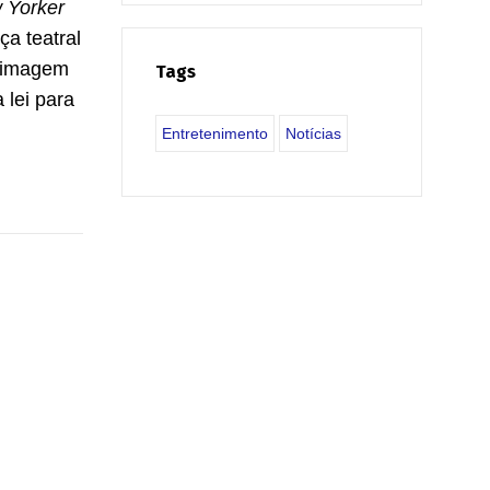
 Yorker
ça teatral
a imagem
Tags
 lei para
Entretenimento
Notícias