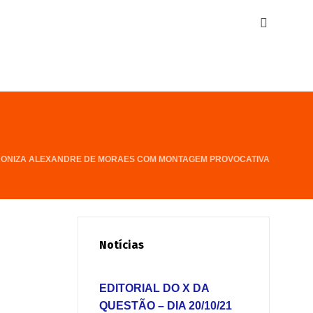
RONIZA ALEXANDRE DE MORAES COM MONTAGEM PROVOCATIVA
Notícias
EDITORIAL DO X DA
QUESTÃO – DIA 20/10/21