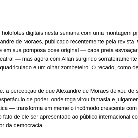
aos holofotes digitais nesta semana com uma montagem p
lexandre de Moraes, publicado recentemente pela revista
 em sua pomposa pose original — capa preta esvoaçan
eatral — mas agora com Allan surgindo sorrateiramente 
 quadriculado e um olhar zombeteiro. O recado, como d
dade: a percepção de que Alexandre de Moraes deixou de s
spetáculo de poder, onde toga virou fantasia e julgamen
ítica — transforma em meme o incômodo crescente com
o fato de ele ser apresentado ao público internacional 
or da democracia.