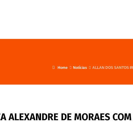
FALE CONOSCO
PROGRAMA
Home
Notícias
ALLAN DOS SANTOS I
ZA ALEXANDRE DE MORAES COM