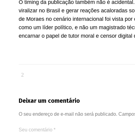
O timing da publicação também não é acidental
viralizar no Brasil e gerar reações acaloradas s
de Moraes no cenário internacional foi vista p
como um líder político, e não um magistrado técn
encarnar o papel de tutor moral e censor digital
Deixar um comentário
O seu endereço de e-mail não será publicado.
Campos