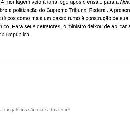
. A montagem veio à tona logo após o ensaio para a
New
obre a politização do Supremo Tribunal Federal. A presen
or críticos como mais um passo rumo à construção de su
ico. Para seus detratores, o ministro deixou de aplicar a
 da República.
 obrigatórios são marcados com
*