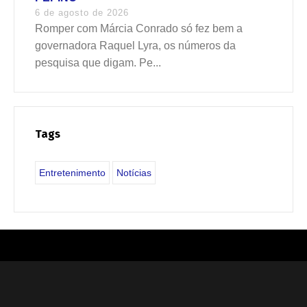
6 de agosto de 2026
Romper com Márcia Conrado só fez bem a
governadora Raquel Lyra, os números da
pesquisa que digam. Pe...
Tags
Entretenimento
Notícias