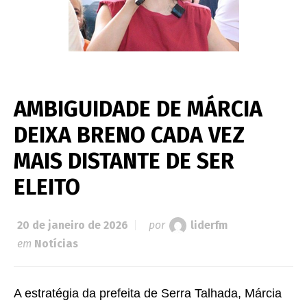
AMBIGUIDADE DE MÁRCIA
DEIXA BRENO CADA VEZ
MAIS DISTANTE DE SER
ELEITO
20 de janeiro de 2026
por
liderfm
em
Notícias
A estratégia da prefeita de Serra Talhada, Márcia