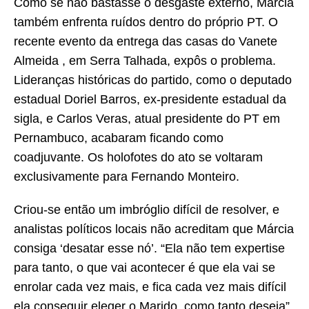
Como se não bastasse o desgaste externo, Márcia
também enfrenta ruídos dentro do próprio PT. O
recente evento da entrega das casas do Vanete
Almeida , em Serra Talhada, expôs o problema.
Lideranças históricas do partido, como o deputado
estadual Doriel Barros, ex-presidente estadual da
sigla, e Carlos Veras, atual presidente do PT em
Pernambuco, acabaram ficando como
coadjuvante. Os holofotes do ato se voltaram
exclusivamente para Fernando Monteiro.
Criou-se então um imbróglio difícil de resolver, e
analistas políticos locais não acreditam que Márcia
consiga ‘desatar esse nó’. “Ela não tem expertise
para tanto, o que vai acontecer é que ela vai se
enrolar cada vez mais, e fica cada vez mais difícil
ela conseguir eleger o Marido, como tanto deseja”,