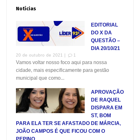
Notícias
EDITORIAL
DO X DA
QUESTÃO –
DIA 20/10/21
20 de outubro de 2021 |
1
Vamos voltar nosso foco aqui para nossa
cidade, mais especificamente para gestão
municipal que como...
APROVAÇÃO
DE RAQUEL
DISPARA EM
ST, BOM
PARA ELA TER SE AFASTADO DE MÁRCIA,
JOÃO CAMPOS É QUE FICOU COM O
PEPINO