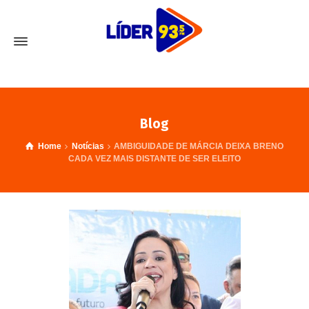
Blog
Home
Notícias
AMBIGUIDADE DE MÁRCIA DEIXA BRENO
CADA VEZ MAIS DISTANTE DE SER ELEITO