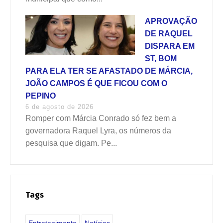
APROVAÇÃO
DE RAQUEL
DISPARA EM
ST, BOM
PARA ELA TER SE AFASTADO DE MÁRCIA,
JOÃO CAMPOS É QUE FICOU COM O
PEPINO
6 de agosto de 2026
Romper com Márcia Conrado só fez bem a
governadora Raquel Lyra, os números da
pesquisa que digam. Pe...
Tags
Entretenimento
Notícias