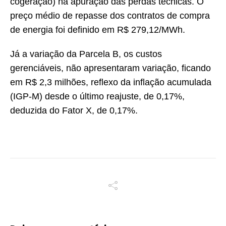
cogeração) na apuração das perdas técnicas. O
preço médio de repasse dos contratos de compra
de energia foi definido em R$ 279,12/MWh.
Já a variação da Parcela B, os custos
gerenciáveis, não apresentaram variação, ficando
em R$ 2,3 milhões, reflexo da inflação acumulada
(IGP-M) desde o último reajuste, de 0,17%,
deduzida do Fator X, de 0,17%.