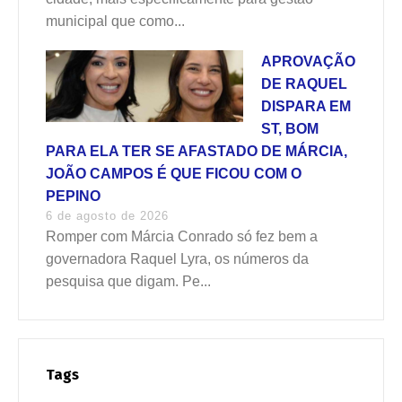
municipal que como...
APROVAÇÃO
DE RAQUEL
DISPARA EM
ST, BOM
PARA ELA TER SE AFASTADO DE MÁRCIA,
JOÃO CAMPOS É QUE FICOU COM O
PEPINO
6 de agosto de 2026
Romper com Márcia Conrado só fez bem a
governadora Raquel Lyra, os números da
pesquisa que digam. Pe...
Tags