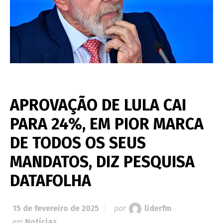
APROVAÇÃO DE LULA CAI
PARA 24%, EM PIOR MARCA
DE TODOS OS SEUS
MANDATOS, DIZ PESQUISA
DATAFOLHA
15 de fevereiro de 2025
por
liderfm
em
Notícias