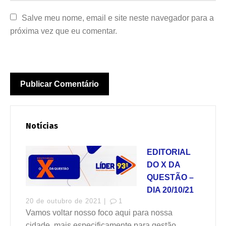
Salve meu nome, email e site neste navegador para a 
próxima vez que eu comentar.
Notícias
EDITORIAL
DO X DA
QUESTÃO –
DIA 20/10/21
20 de outubro de 2021 |
1
Vamos voltar nosso foco aqui para nossa
cidade, mais especificamente para gestão