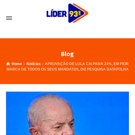
Blog
Home
Notícias
APROVAÇÃO DE LULA CAI PARA 24%, EM PIOR
MARCA DE TODOS OS SEUS MANDATOS, DIZ PESQUISA DATAFOLHA