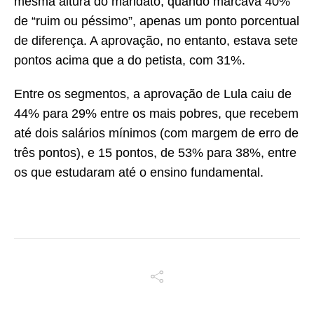
mesma altura do mandato, quando marcava 40%
de “ruim ou péssimo”, apenas um ponto porcentual
de diferença. A aprovação, no entanto, estava sete
pontos acima que a do petista, com 31%.
Entre os segmentos, a aprovação de Lula caiu de
44% para 29% entre os mais pobres, que recebem
até dois salários mínimos (com margem de erro de
três pontos), e 15 pontos, de 53% para 38%, entre
os que estudaram até o ensino fundamental.