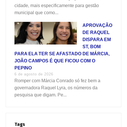
cidade, mais especificamente para gestão
municipal que como...
APROVAÇÃO
DE RAQUEL
DISPARA EM
ST, BOM
PARA ELA TER SE AFASTADO DE MÁRCIA,
JOÃO CAMPOS É QUE FICOU COM O
PEPINO
6 de agosto de 2026
Romper com Márcia Conrado só fez bem a
governadora Raquel Lyra, os números da
pesquisa que digam. Pe...
Tags