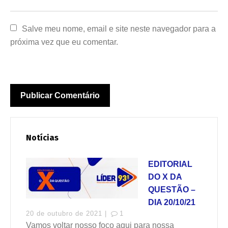
Salve meu nome, email e site neste navegador para a 
próxima vez que eu comentar.
Notícias
EDITORIAL
DO X DA
QUESTÃO –
DIA 20/10/21
20 de outubro de 2021 |
1
Vamos voltar nosso foco aqui para nossa