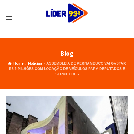
Blog
Home
Notícias
ASSEMBLEIA DE PERNAMBUCO VAI GASTAR
R$ 5 MILHÕES COM LOCAÇÃO DE VEÍCULOS PARA DEPUTADOS E
SERVIDORES