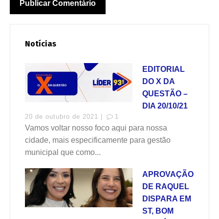
Notícias
EDITORIAL
DO X DA
QUESTÃO –
DIA 20/10/21
20 de outubro de 2021 |
1
Vamos voltar nosso foco aqui para nossa
cidade, mais especificamente para gestão
municipal que como...
APROVAÇÃO
DE RAQUEL
DISPARA EM
ST, BOM