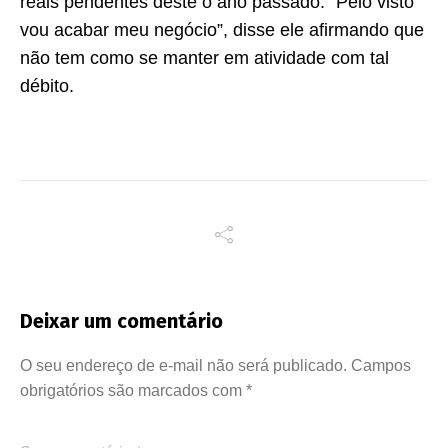
reais pendentes deste o ano passado. “Pelo visto
vou acabar meu negócio”, disse ele afirmando que
não tem como se manter em atividade com tal
débito.
Deixar um comentário
O seu endereço de e-mail não será publicado.
Campos
obrigatórios são marcados com
*