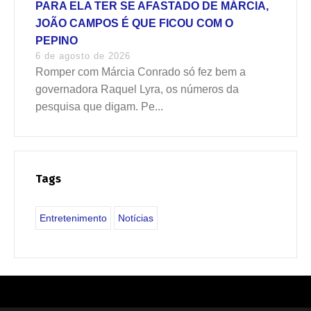
PARA ELA TER SE AFASTADO DE MÁRCIA,
JOÃO CAMPOS É QUE FICOU COM O
PEPINO
6 de agosto de 2026
Romper com Márcia Conrado só fez bem a
governadora Raquel Lyra, os números da
pesquisa que digam. Pe...
Tags
Entretenimento
Notícias