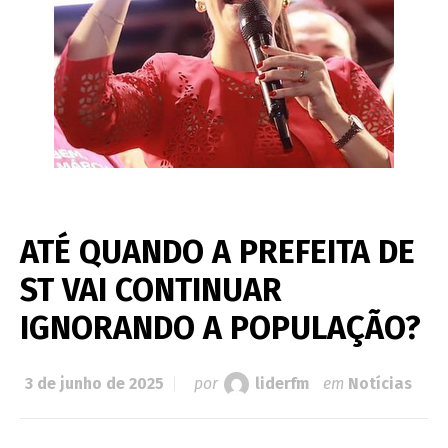
ATÉ QUANDO A PREFEITA DE
ST VAI CONTINUAR
IGNORANDO A POPULAÇÃO?
3 de junho de 2025
por
liderfm
em
Notícias