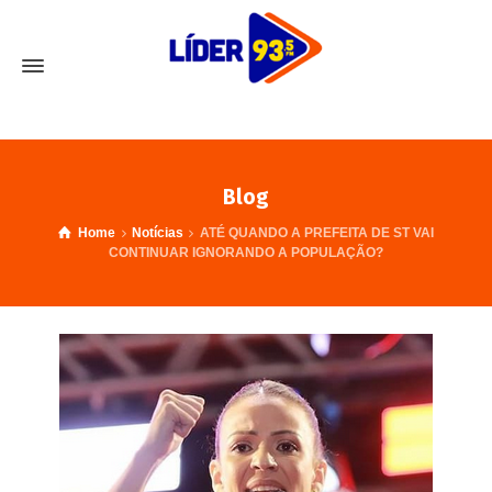
Blog
Home
Notícias
ATÉ QUANDO A PREFEITA DE ST VAI
CONTINUAR IGNORANDO A POPULAÇÃO?