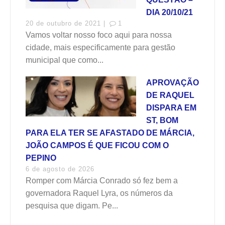
DIA 20/10/21
20 de outubro de 2021 |
1
Vamos voltar nosso foco aqui para nossa
cidade, mais especificamente para gestão
municipal que como...
APROVAÇÃO
DE RAQUEL
DISPARA EM
ST, BOM
PARA ELA TER SE AFASTADO DE MÁRCIA,
JOÃO CAMPOS É QUE FICOU COM O
PEPINO
6 de agosto de 2026
Romper com Márcia Conrado só fez bem a
governadora Raquel Lyra, os números da
pesquisa que digam. Pe...