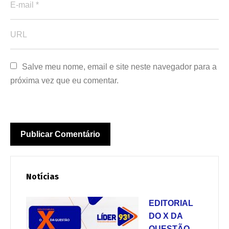
Salve meu nome, email e site neste navegador para a 
próxima vez que eu comentar.
Notícias
EDITORIAL
DO X DA
QUESTÃO –