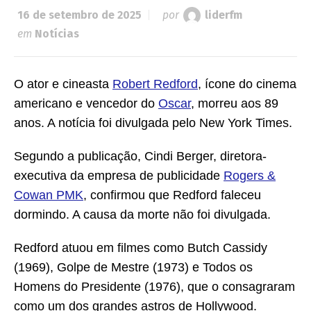
16 de setembro de 2025
por
liderfm
em
Notícias
O ator e cineasta
Robert Redford
, ícone do cinema
americano e vencedor do
Oscar
, morreu aos 89
anos. A notícia foi divulgada pelo New York Times.
Segundo a publicação, Cindi Berger, diretora-
executiva da empresa de publicidade
Rogers &
Cowan PMK
, confirmou que Redford faleceu
dormindo. A causa da morte não foi divulgada.
Redford atuou em filmes como Butch Cassidy
(1969), Golpe de Mestre (1973) e Todos os
Homens do Presidente (1976), que o consagraram
como um dos grandes astros de Hollywood.