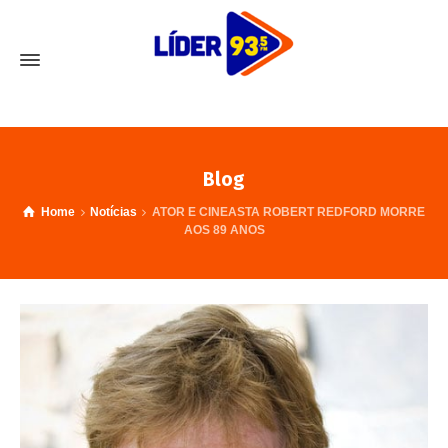
Blog
Home
Notícias
ATOR E CINEASTA ROBERT REDFORD MORRE
AOS 89 ANOS