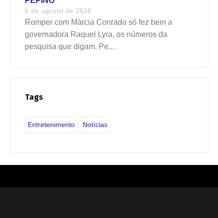
PEPINO
6 de agosto de 2026
Romper com Márcia Conrado só fez bem a
governadora Raquel Lyra, os números da
pesquisa que digam. Pe...
Tags
Entretenimento
Notícias