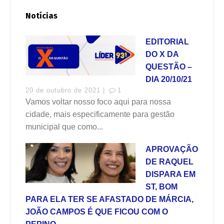
Notícias
EDITORIAL
DO X DA
QUESTÃO –
DIA 20/10/21
20 de outubro de 2021 |
1
Vamos voltar nosso foco aqui para nossa
cidade, mais especificamente para gestão
municipal que como...
APROVAÇÃO
DE RAQUEL
DISPARA EM
ST, BOM
PARA ELA TER SE AFASTADO DE MÁRCIA,
JOÃO CAMPOS É QUE FICOU COM O