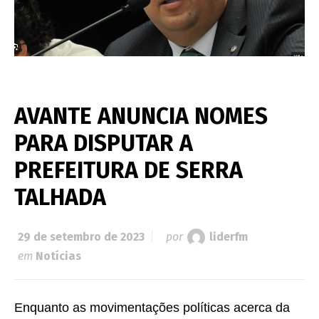
AVANTE ANUNCIA NOMES
PARA DISPUTAR A
PREFEITURA DE SERRA
TALHADA
29 de setembro de 2023
por
liderfm
em
Notícias
Enquanto as movimentações políticas acerca da