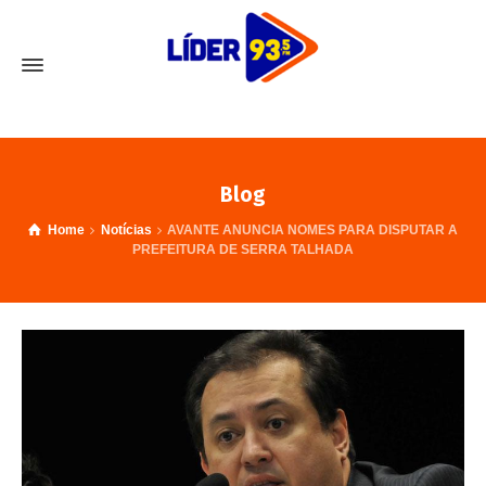
Blog
Home
Notícias
AVANTE ANUNCIA NOMES PARA DISPUTAR A
PREFEITURA DE SERRA TALHADA