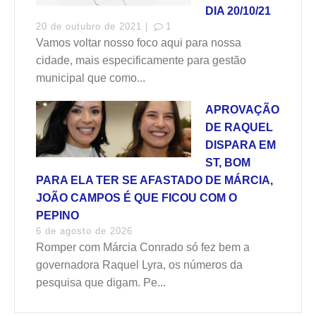
DIA 20/10/21
20 de outubro de 2021 |
1
Vamos voltar nosso foco aqui para nossa
cidade, mais especificamente para gestão
municipal que como...
APROVAÇÃO
DE RAQUEL
DISPARA EM
ST, BOM
PARA ELA TER SE AFASTADO DE MÁRCIA,
JOÃO CAMPOS É QUE FICOU COM O
PEPINO
6 de agosto de 2026
Romper com Márcia Conrado só fez bem a
governadora Raquel Lyra, os números da
pesquisa que digam. Pe...