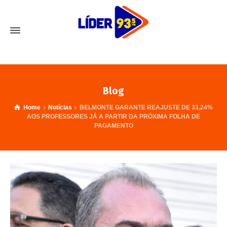
Blog
Home
Notícias
BELMONTE GARANTE REAJUSTE DE 33,24%
AOS PROFESSORES JÁ A PARTIR DA PRÓXIMA FOLHA DE
PAGAMENTO