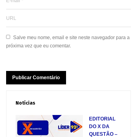
Salve meu nome, email e site neste navegador para a 
próxima vez que eu comentar.
Notícias
EDITORIAL
DO X DA
QUESTÃO –