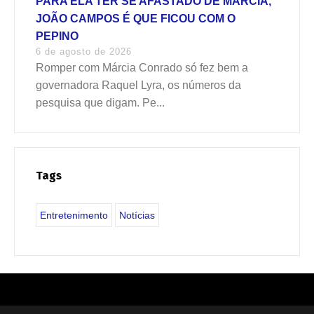
PARA ELA TER SE AFASTADO DE MÁRCIA,
JOÃO CAMPOS É QUE FICOU COM O
PEPINO
6 de agosto de 2026
Romper com Márcia Conrado só fez bem a
governadora Raquel Lyra, os números da
pesquisa que digam. Pe...
Tags
Entretenimento
Notícias