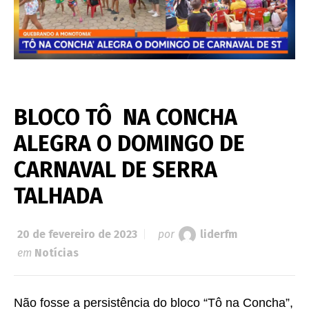
BLOCO TÔ NA CONCHA
ALEGRA O DOMINGO DE
CARNAVAL DE SERRA
TALHADA
20 de fevereiro de 2023
por
liderfm
em
Notícias
Não fosse a persistência do bloco “Tô na Concha”,