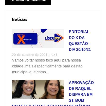
Notícias
EDITORIAL
DO X DA
QUESTÃO –
DIA 20/10/21
20 de outubro de 2021 |
1
Vamos voltar nosso foco aqui para nossa
cidade, mais especificamente para gestão
municipal que como...
APROVAÇÃO
DE RAQUEL
DISPARA EM
ST, BOM