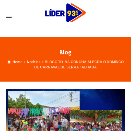
Blog
Home
Notícias
BLOCO TÔ NA CONCHA ALEGRA O DOMINGO
DE CARNAVAL DE SERRA TALHADA