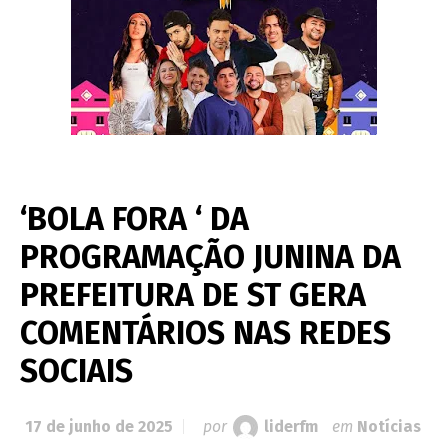
‘BOLA FORA ‘ DA
PROGRAMAÇÃO JUNINA DA
PREFEITURA DE ST GERA
COMENTÁRIOS NAS REDES
SOCIAIS
17 de junho de 2025
por
liderfm
em
Notícias