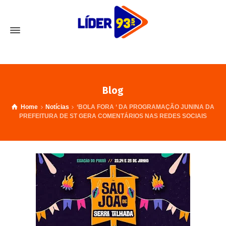
Blog
Home
Notícias
‘BOLA FORA ‘ DA PROGRAMAÇÃO JUNINA DA
PREFEITURA DE ST GERA COMENTÁRIOS NAS REDES SOCIAIS