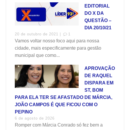
EDITORIAL
DO X DA
QUESTÃO –
DIA 20/10/21
20 de outubro de 2021 |
1
Vamos voltar nosso foco aqui para nossa
cidade, mais especificamente para gestão
municipal que como...
APROVAÇÃO
DE RAQUEL
DISPARA EM
ST, BOM
PARA ELA TER SE AFASTADO DE MÁRCIA,
JOÃO CAMPOS É QUE FICOU COM O
PEPINO
6 de agosto de 2026
Romper com Márcia Conrado só fez bem a