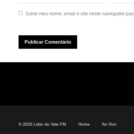
Salve meu nome, email e site neste navegador par
© 2020 Líder do Vale FM
Home
Ao Vivo