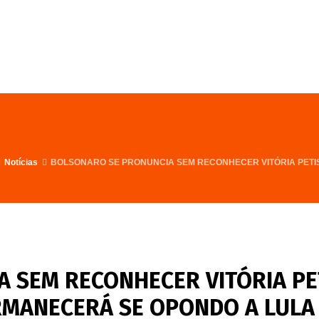
FALE CONOSCO
PROGRAMA
Notícias
BOLSONARO SE PRONUNCIA SEM RECONHECER VITÓRIA PETI
 SEM RECONHECER VITÓRIA PE
ERMANECERÁ SE OPONDO A LULA