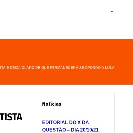
STA E DEIXA CLARO DE QUE PERMANECERÁ SE OPONDO A LULA
Notícias
TISTA
EDITORIAL DO X DA
QUESTÃO – DIA 20/10/21