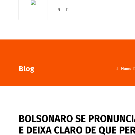
AO VIVO
NOTÍCIAS
Blog
Home
BOLSONARO SE PRONUNCIA
E DEIXA CLARO DE QUE P