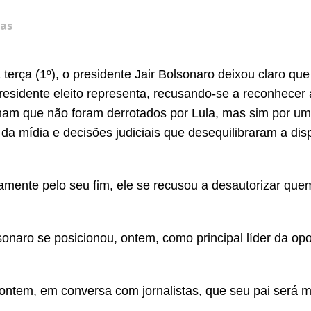
ias
 terça (1º), o presidente Jair Bolsonaro deixou claro que
sidente eleito representa, recusando-se a reconhecer a
cham que não foram derrotados por Lula, mas sim por um
 da mídia e decisões judiciais que desequilibraram a dis
camente pelo seu fim, ele se recusou a desautorizar que
lsonaro se posicionou, ontem, como principal líder da op
ontem, em conversa com jornalistas, que seu pai será