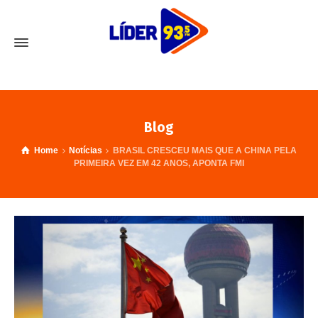
Blog
Home
Notícias
BRASIL CRESCEU MAIS QUE A CHINA PELA
PRIMEIRA VEZ EM 42 ANOS, APONTA FMI