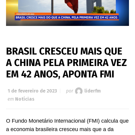
BRASIL CRESCEU MAIS QUE
A CHINA PELA PRIMEIRA VEZ
EM 42 ANOS, APONTA FMI
1 de fevereiro de 2023
por
liderfm
em
Notícias
O Fundo Monetário Internacional (FMI) calcula que
a economia brasileira cresceu mais que a da