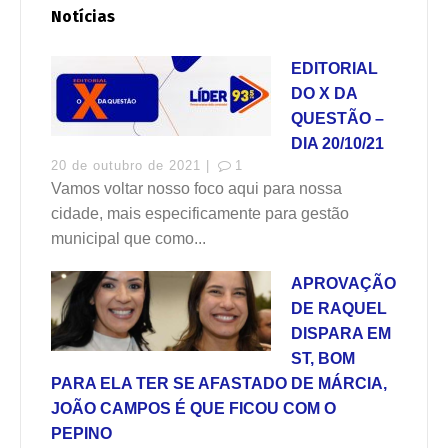
Notícias
EDITORIAL
DO X DA
QUESTÃO –
DIA 20/10/21
20 de outubro de 2021 |
1
Vamos voltar nosso foco aqui para nossa
cidade, mais especificamente para gestão
municipal que como...
APROVAÇÃO
DE RAQUEL
DISPARA EM
ST, BOM
PARA ELA TER SE AFASTADO DE MÁRCIA,
JOÃO CAMPOS É QUE FICOU COM O
PEPINO