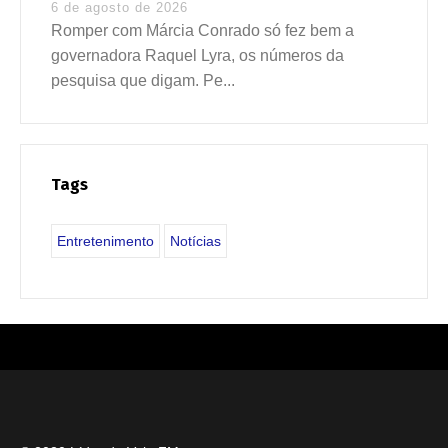
6 de agosto de 2026
Romper com Márcia Conrado só fez bem a
governadora Raquel Lyra, os números da
pesquisa que digam. Pe...
Tags
Entretenimento
Notícias