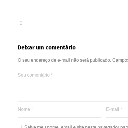
Deixar um comentário
O seu endereço de e-mail não será publicado.
Campos
Salve meu nome, email e site neste navegador par