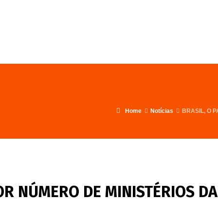
FALE CONOSCO
PROGRAMA
Home
Notícias
BRASIL, O 
IOR NÚMERO DE MINISTÉRIOS DA