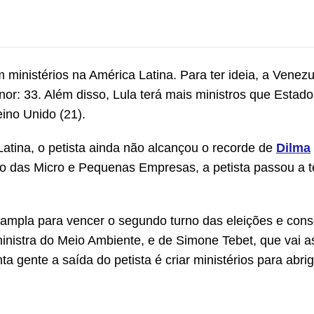
ministérios na América Latina. Para ter ideia, a Venez
r: 33. Além disso, Lula terá mais ministros que Estad
eino Unido (21).
tina, o petista ainda não alcançou o recorde de
Dilma
rio das Micro e Pequenas Empresas, a petista passou a 
ampla para vencer o segundo turno das eleições e cons
inistra do Meio Ambiente, e de Simone Tebet, que vai a
gente a saída do petista é criar ministérios para abrig