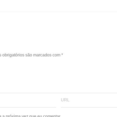
 obrigatórios são marcados com
*
a a próxima vez que eu comentar.