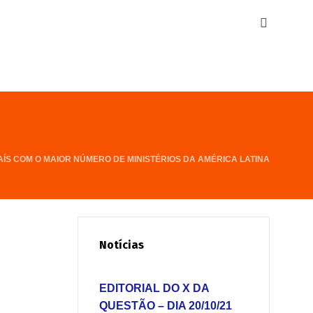
PAÍS COM O MAIOR NÚMERO DE MINISTÉRIOS DA AMÉRICA LATINA
Notícias
EDITORIAL DO X DA
QUESTÃO – DIA 20/10/21