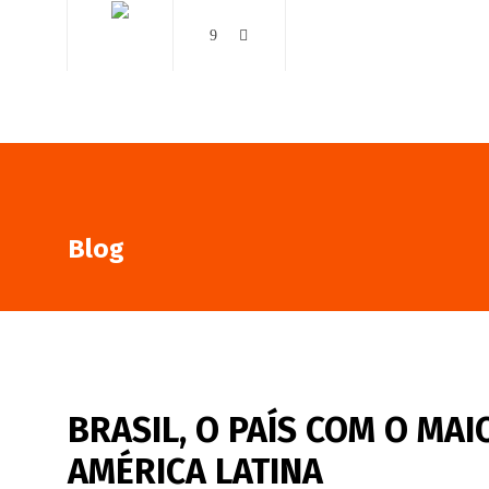
AO VIVO
NOTÍCIAS
Blog
BRASIL, O PAÍS COM O MA
AMÉRICA LATINA