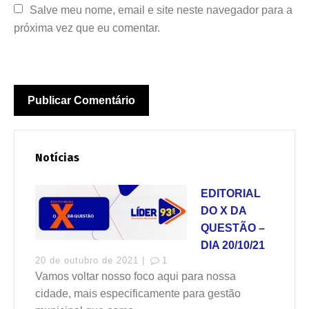
Salve meu nome, email e site neste navegador para a 
próxima vez que eu comentar.
Notícias
EDITORIAL
DO X DA
QUESTÃO –
DIA 20/10/21
20 de outubro de 2021 |
1
Vamos voltar nosso foco aqui para nossa
cidade, mais especificamente para gestão