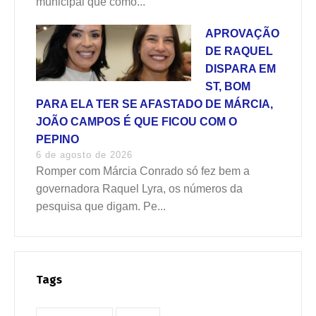
municipal que como...
APROVAÇÃO
DE RAQUEL
DISPARA EM
ST, BOM
PARA ELA TER SE AFASTADO DE MÁRCIA,
JOÃO CAMPOS É QUE FICOU COM O
PEPINO
6 de agosto de 2026
Romper com Márcia Conrado só fez bem a
governadora Raquel Lyra, os números da
pesquisa que digam. Pe...
Tags