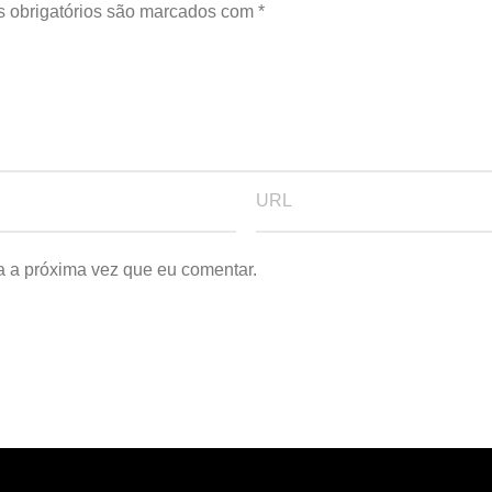
 obrigatórios são marcados com
*
a a próxima vez que eu comentar.