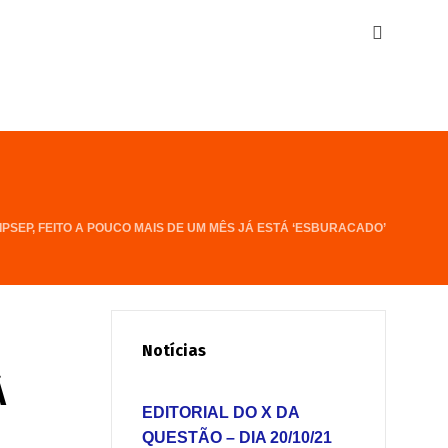
PSEP, FEITO A POUCO MAIS DE UM MÊS JÁ ESTÁ ‘ESBURACADO’
Notícias
Á
EDITORIAL DO X DA
QUESTÃO – DIA 20/10/21