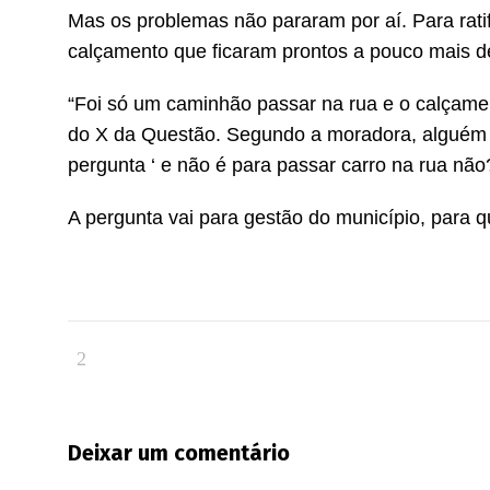
Mas os problemas não pararam por aí. Para ratif
calçamento que ficaram prontos a pouco mais d
“Foi só um caminhão passar na rua e o calçame
do X da Questão. Segundo a moradora, alguém d
pergunta ‘ e não é para passar carro na rua não?
A pergunta vai para gestão do município, para q
Deixar um comentário