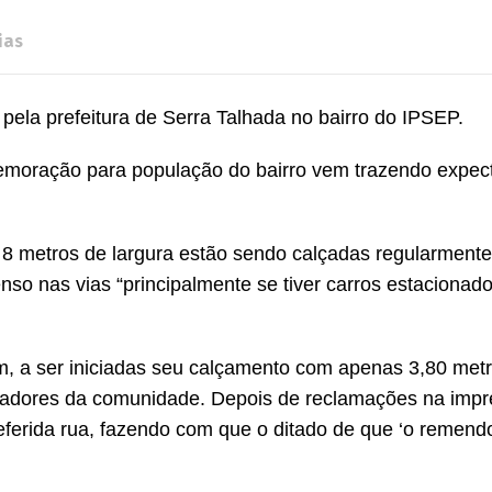
ias
pela prefeitura de Serra Talhada no bairro do IPSEP.
memoração para população do bairro vem trazendo expect
 8 metros de largura estão sendo calçadas regularment
enso nas vias “principalmente se tiver carros estacionado
, a ser iniciadas seu calçamento com apenas 3,80 metr
moradores da comunidade. Depois de reclamações na impr
eferida rua, fazendo com que o ditado de que ‘o remend