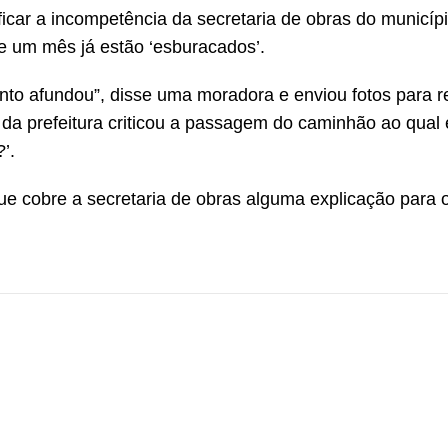
icar a incompetência da secretaria de obras do municípi
e um mês já estão ‘esburacados’.
nto afundou”, disse uma moradora e enviou fotos para 
a prefeitura criticou a passagem do caminhão ao qual 
’.
ue cobre a secretaria de obras alguma explicação para o