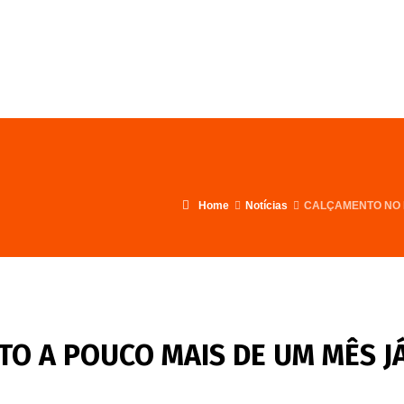
FALE CONOSCO
PROGRAMA
Home
Notícias
CALÇAMENTO NO I
ITO A POUCO MAIS DE UM MÊS J