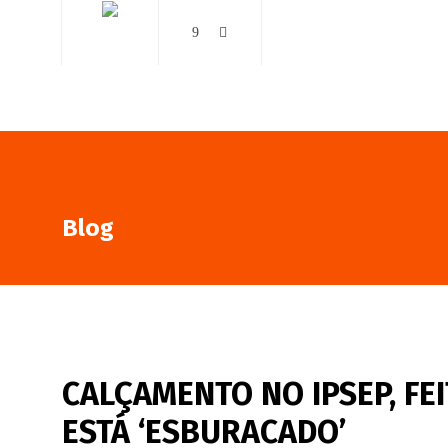
AO VIVO
NOTÍCIAS
Blog
CALÇAMENTO NO IPSEP, FE
ESTÁ ‘ESBURACADO’