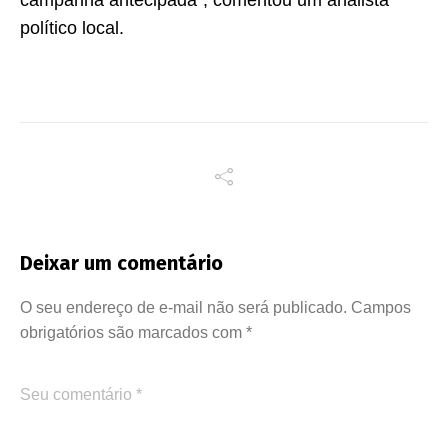
campanha antecipada”, comentou um analista
político local.
Deixar um comentário
O seu endereço de e-mail não será publicado.
Campos
obrigatórios são marcados com
*