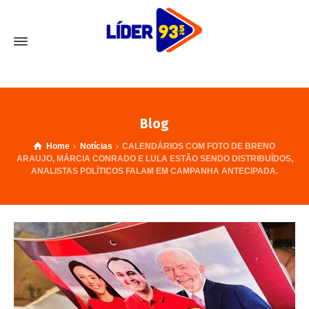
Blog
Home
Notícias
CALENDÁRIOS COM FOTO DE BRENO
ARAUJO, MÁRCIA CONRADO E LULA ESTÃO SENDO DISTRIBUÍDOS,
ANALISTAS POLÍTICOS FALAM EM CAMPANHA ANTECIPADA.