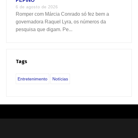
PEPINO
6 de agosto de 2026
Romper com Márcia Conrado só fez bem a
governadora Raquel Lyra, os números da
pesquisa que digam. Pe...
Tags
Entretenimento
Notícias