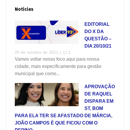
Notícias
EDITORIAL
DO X DA
QUESTÃO –
DIA 20/10/21
20 de outubro de 2021 |
1
Vamos voltar nosso foco aqui para nossa
cidade, mais especificamente para gestão
municipal que como...
APROVAÇÃO
DE RAQUEL
DISPARA EM
ST, BOM
PARA ELA TER SE AFASTADO DE MÁRCIA,
JOÃO CAMPOS É QUE FICOU COM O