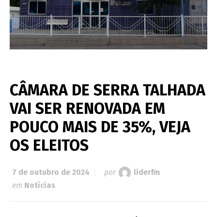
CÂMARA DE SERRA TALHADA
VAI SER RENOVADA EM
POUCO MAIS DE 35%, VEJA
OS ELEITOS
7 de outubro de 2024
por
liderfm
em
Notícias