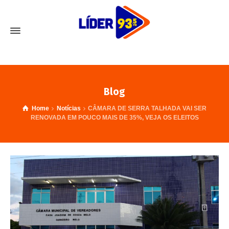
Blog
Home
Notícias
CÂMARA DE SERRA TALHADA VAI SER
RENOVADA EM POUCO MAIS DE 35%, VEJA OS ELEITOS