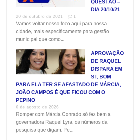
QUESTÃO –
DIA 20/10/21
20 de outubro de 2021 |
1
Vamos voltar nosso foco aqui para nossa
cidade, mais especificamente para gestão
municipal que como...
APROVAÇÃO
DE RAQUEL
DISPARA EM
ST, BOM
PARA ELA TER SE AFASTADO DE MÁRCIA,
JOÃO CAMPOS É QUE FICOU COM O
PEPINO
6 de agosto de 2026
Romper com Márcia Conrado só fez bem a
governadora Raquel Lyra, os números da
pesquisa que digam. Pe...