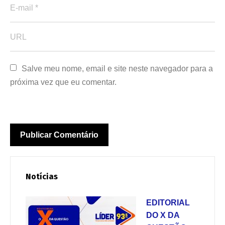
Salve meu nome, email e site neste navegador para a 
próxima vez que eu comentar.
Notícias
EDITORIAL
DO X DA