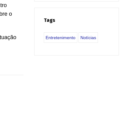
tro
bre o
Tags
ituação
Entretenimento
Notícias