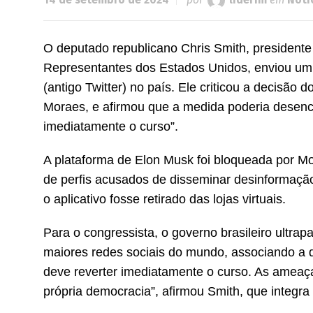
O deputado republicano Chris Smith, president
Representantes dos Estados Unidos, enviou um p
(antigo Twitter) no país. Ele criticou a decisão
Moraes, e afirmou que a medida poderia desenca
imediatamente o curso”.
A plataforma de Elon Musk foi bloqueada por M
de perfis acusados de disseminar desinformaç
o aplicativo fosse retirado das lojas virtuais.
Para o congressista, o governo brasileiro ultra
maiores redes sociais do mundo, associando a d
deve reverter imediatamente o curso. As ameaça
própria democracia”, afirmou Smith, que integ