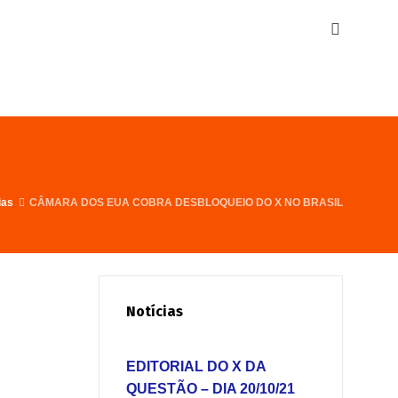
ias
CÂMARA DOS EUA COBRA DESBLOQUEIO DO X NO BRASIL
Notícias
EDITORIAL DO X DA
QUESTÃO – DIA 20/10/21