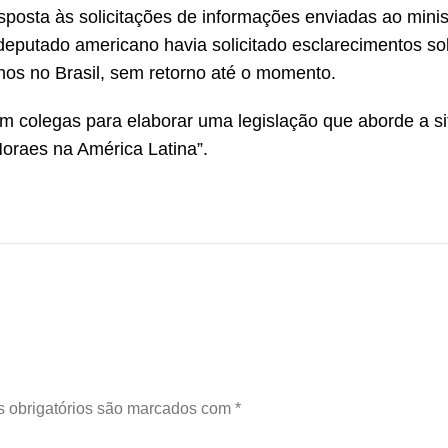
posta às solicitações de informações enviadas ao minis
deputado americano havia solicitado esclarecimentos so
nos no Brasil, sem retorno até o momento.
om colegas para elaborar uma legislação que aborde a s
Moraes na América Latina”.
 obrigatórios são marcados com
*