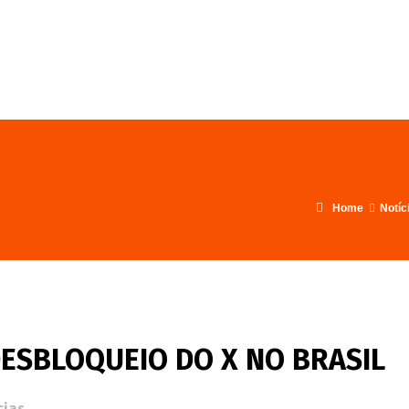
FALE CONOSCO
PROGRAMA
Home
Notíc
ESBLOQUEIO DO X NO BRASIL
cias