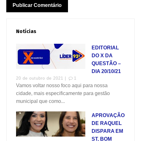
Notícias
EDITORIAL
DO X DA
QUESTÃO –
DIA 20/10/21
20 de outubro de 2021 |
1
Vamos voltar nosso foco aqui para nossa
cidade, mais especificamente para gestão
municipal que como...
APROVAÇÃO
DE RAQUEL
DISPARA EM
ST, BOM