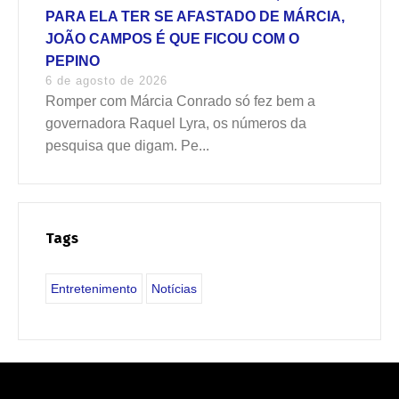
PARA ELA TER SE AFASTADO DE MÁRCIA,
JOÃO CAMPOS É QUE FICOU COM O
PEPINO
6 de agosto de 2026
Romper com Márcia Conrado só fez bem a
governadora Raquel Lyra, os números da
pesquisa que digam. Pe...
Tags
Entretenimento
Notícias