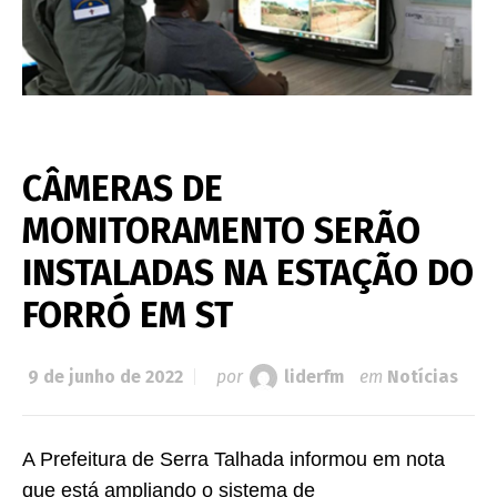
CÂMERAS DE
MONITORAMENTO SERÃO
INSTALADAS NA ESTAÇÃO DO
FORRÓ EM ST
9 de junho de 2022
por
liderfm
em
Notícias
A Prefeitura de Serra Talhada informou em nota
que está ampliando o sistema de