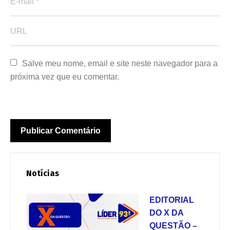
Salve meu nome, email e site neste navegador para a 
próxima vez que eu comentar.
Notícias
EDITORIAL
DO X DA
QUESTÃO –