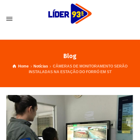
Blog
Home
Notícias
CÂMERAS DE MONITORAMENTO SERÃO
INSTALADAS NA ESTAÇÃO DO FORRÓ EM ST