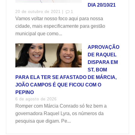
DIA 20/10/21
20 de outubro de 2021 |
1
Vamos voltar nosso foco aqui para nossa
cidade, mais especificamente para gestão
municipal que como...
APROVAÇÃO
DE RAQUEL
DISPARA EM
ST, BOM
PARA ELA TER SE AFASTADO DE MÁRCIA,
JOÃO CAMPOS É QUE FICOU COM O
PEPINO
6 de agosto de 2026
Romper com Márcia Conrado só fez bem a
governadora Raquel Lyra, os números da
pesquisa que digam. Pe...