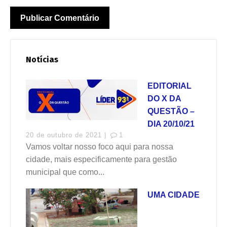
Notícias
EDITORIAL
DO X DA
QUESTÃO –
DIA 20/10/21
20 de outubro de 2021 |
1
Vamos voltar nosso foco aqui para nossa
cidade, mais especificamente para gestão
municipal que como...
UMA CIDADE