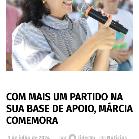
COM MAIS UM PARTIDO NA
SUA BASE DE APOIO, MÁRCIA
COMEMORA
3 de julho de 2024
por
liderfm
em
Notícias