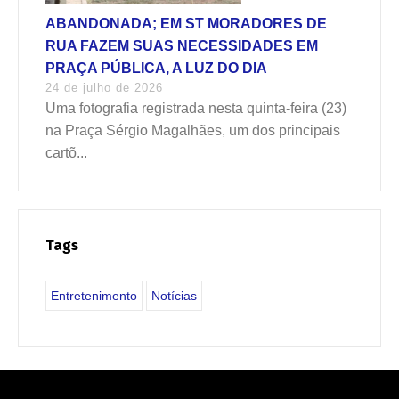
ABANDONADA; EM ST MORADORES DE
RUA FAZEM SUAS NECESSIDADES EM
PRAÇA PÚBLICA, A LUZ DO DIA
24 de julho de 2026
Uma fotografia registrada nesta quinta-feira (23)
na Praça Sérgio Magalhães, um dos principais
cartõ...
Tags
Entretenimento
Notícias