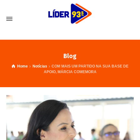
Blog
Home
Notícias
COM MAIS UM PARTIDO NA SUA BASE DE
APOIO, MÁRCIA COMEMORA