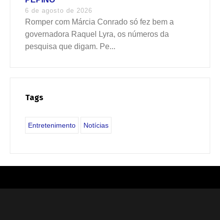
6 de agosto de 2026
Romper com Márcia Conrado só fez bem a
governadora Raquel Lyra, os números da
pesquisa que digam. Pe...
Tags
Entretenimento
Notícias