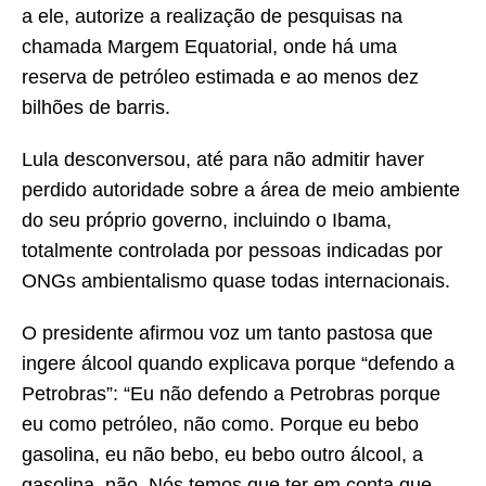
a ele, autorize a realização de pesquisas na
chamada Margem Equatorial, onde há uma
reserva de petróleo estimada e ao menos dez
bilhões de barris.
Lula desconversou, até para não admitir haver
perdido autoridade sobre a área de meio ambiente
do seu próprio governo, incluindo o Ibama,
totalmente controlada por pessoas indicadas por
ONGs ambientalismo quase todas internacionais.
O presidente afirmou voz um tanto pastosa que
ingere álcool quando explicava porque “defendo a
Petrobras”: “Eu não defendo a Petrobras porque
eu como petróleo, não como. Porque eu bebo
gasolina, eu não bebo, eu bebo outro álcool, a
gasolina, não. Nós temos que ter em conta que