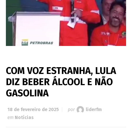
COM VOZ ESTRANHA, LULA
DIZ BEBER ÁLCOOL E NÃO
GASOLINA
18 de fevereiro de 2025
por
liderfm
em
Notícias