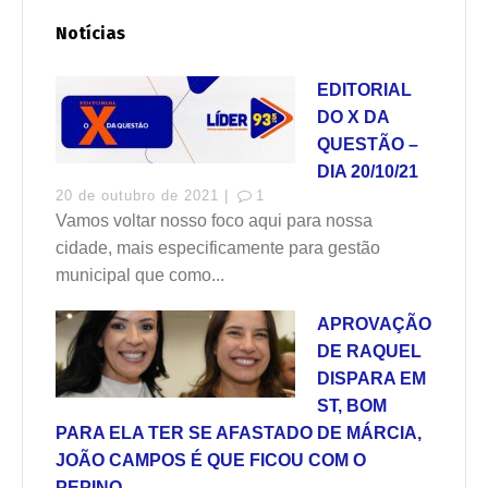
Notícias
EDITORIAL
DO X DA
QUESTÃO –
DIA 20/10/21
20 de outubro de 2021 |
1
Vamos voltar nosso foco aqui para nossa
cidade, mais especificamente para gestão
municipal que como...
APROVAÇÃO
DE RAQUEL
DISPARA EM
ST, BOM
PARA ELA TER SE AFASTADO DE MÁRCIA,
JOÃO CAMPOS É QUE FICOU COM O
PEPINO