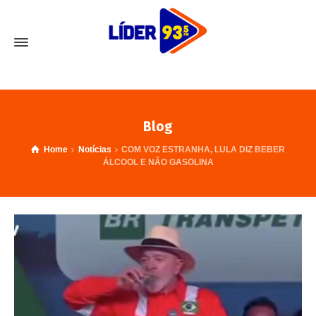
Blog
Home
Notícias
COM VOZ ESTRANHA, LULA DIZ BEBER
ÁLCOOL E NÃO GASOLINA