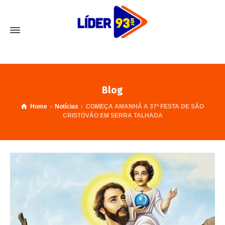
Blog
Home
Notícias
COMEÇA AMANHÃ A 37ª FESTA DE SÃO
CRISTÓVÃO EM SERRA TALHADA