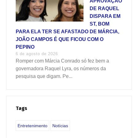
APROVAÇÃO
DE RAQUEL
DISPARA EM
ST, BOM
PARA ELA TER SE AFASTADO DE MÁRCIA,
JOÃO CAMPOS É QUE FICOU COM O
PEPINO
6 de agosto de 2026
Romper com Márcia Conrado só fez bem a
governadora Raquel Lyra, os números da
pesquisa que digam. Pe...
Tags
Entretenimento
Notícias