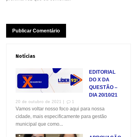
Notícias
EDITORIAL
DO X DA
QUESTÃO –
DIA 20/10/21
20 de outubro de 2021 |
1
Vamos voltar nosso foco aqui para nossa
cidade, mais especificamente para gestão
municipal que como...