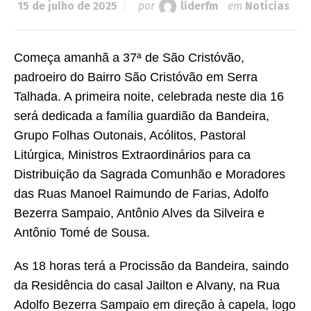
15 de julho de 2025
por
liderfm
em
Notícias
Começa amanhã a 37ª de São Cristóvão,
padroeiro do Bairro São Cristóvão em Serra
Talhada. A primeira noite, celebrada neste dia 16
será dedicada a família guardião da Bandeira,
Grupo Folhas Outonais, Acólitos, Pastoral
Litúrgica, Ministros Extraordinários para ca
Distribuição da Sagrada Comunhão e Moradores
das Ruas Manoel Raimundo de Farias, Adolfo
Bezerra Sampaio, Antônio Alves da Silveira e
Antônio Tomé de Sousa.
As 18 horas terá a Procissão da Bandeira, saindo
da Residência do casal Jailton e Alvany, na Rua
Adolfo Bezerra Sampaio em direção à capela, logo