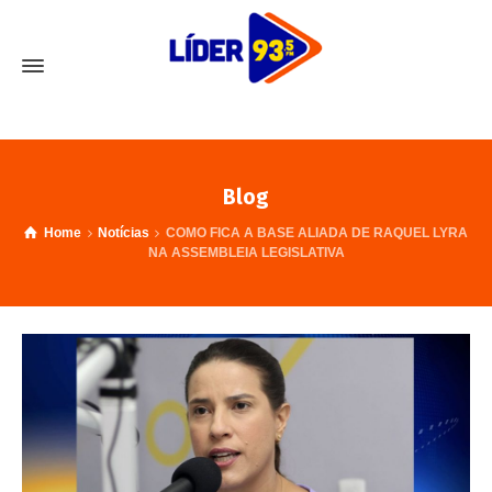
Blog
Home
Notícias
COMO FICA A BASE ALIADA DE RAQUEL LYRA
NA ASSEMBLEIA LEGISLATIVA