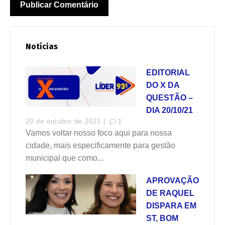
Notícias
EDITORIAL
DO X DA
QUESTÃO –
DIA 20/10/21
20 de outubro de 2021 |
1
Vamos voltar nosso foco aqui para nossa
cidade, mais especificamente para gestão
municipal que como...
APROVAÇÃO
DE RAQUEL
DISPARA EM
ST, BOM