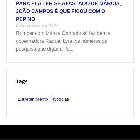
PARA ELA TER SE AFASTADO DE MÁRCIA,
JOÃO CAMPOS É QUE FICOU COM O
PEPINO
6 de agosto de 2026
Romper com Márcia Conrado só fez bem a
governadora Raquel Lyra, os números da
pesquisa que digam. Pe...
Tags
Entretenimento
Notícias