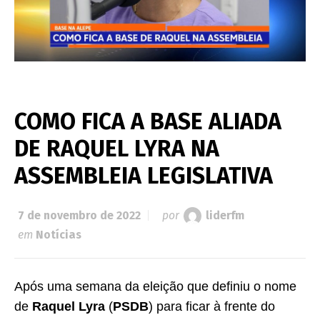
COMO FICA A BASE ALIADA
DE RAQUEL LYRA NA
ASSEMBLEIA LEGISLATIVA
7 de novembro de 2022
por
liderfm
em
Notícias
Após uma semana da eleição que definiu o nome
de
Raquel Lyra
(
PSDB
) para ficar à frente do