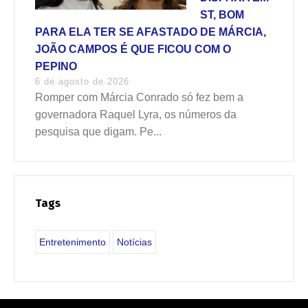
ST, BOM
PARA ELA TER SE AFASTADO DE MÁRCIA,
JOÃO CAMPOS É QUE FICOU COM O
PEPINO
6 de agosto de 2026
Romper com Márcia Conrado só fez bem a
governadora Raquel Lyra, os números da
pesquisa que digam. Pe...
Tags
Entretenimento
Notícias