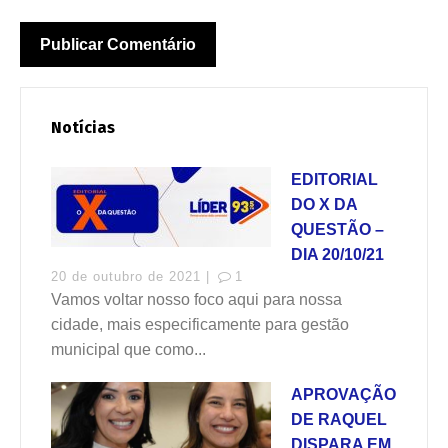
Notícias
EDITORIAL
DO X DA
QUESTÃO –
DIA 20/10/21
20 de outubro de 2021 |
1
Vamos voltar nosso foco aqui para nossa
cidade, mais especificamente para gestão
municipal que como...
APROVAÇÃO
DE RAQUEL
DISPARA EM