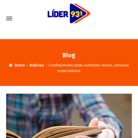
Blog
Home
Notícias
Confinamento pode estimular leitura, afirmam
especialistas