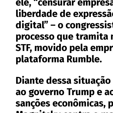
ele, “censurar empres
liberdade de expressã
digital” – o congressi
processo que tramita n
STF, movido pela empr
plataforma Rumble.
Diante dessa situação
ao governo Trump e ao
sanções econômicas, pr