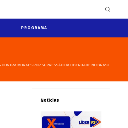
PROGRAMA
S CONTRA MORAES POR SUPRESSÃO DA LIBERDADE NO BRASIL
Notícias