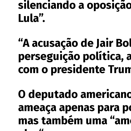
silenciando a oposiçã
Lula”.
“A acusação de Jair Bo
perseguição política,
com o presidente Trum
O deputado americano
ameaça apenas para pol
mas também uma “ame