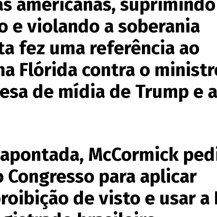
as americanas, suprimindo
o e violando a soberania
sta fez uma referência ao
a Flórida contra o minist
esa de mídia de Trump e 
 apontada, McCormick ped
 Congresso para aplicar
oibição de visto e usar a 