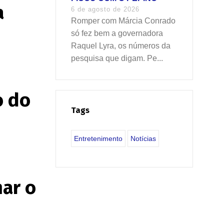
a
6 de agosto de 2026
Romper com Márcia Conrado
só fez bem a governadora
Raquel Lyra, os números da
pesquisa que digam. Pe...
o do
Tags
Entretenimento
Notícias
mar o