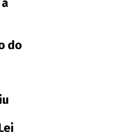
 a
ro do
a
iu
Lei