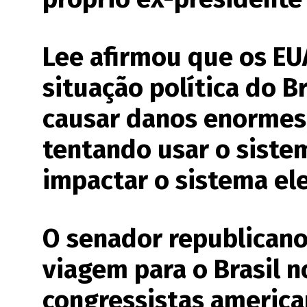
Lee afirmou que os EUA
situação política do B
causar danos enormes,
tentando usar o siste
impactar o sistema ele
O senador republican
viagem para o Brasil n
congressistas america