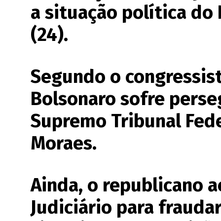
a situação política do
(24).
Segundo o congressista
Bolsonaro sofre perse
Supremo Tribunal Fede
Moraes.
Ainda, o republicano 
Judiciário para frauda