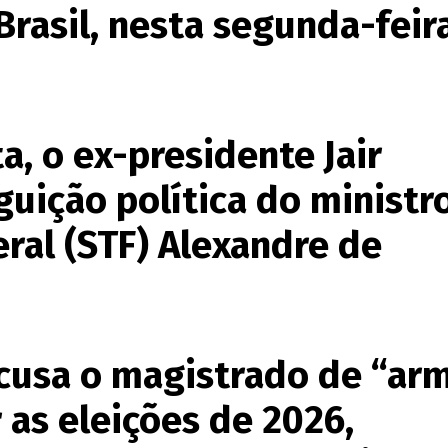
 Brasil, nesta segunda-feir
, o ex-presidente Jair
guição política do ministr
ral (STF) Alexandre de
acusa o magistrado de “ar
r as eleições de 2026,