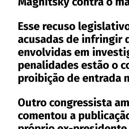
Magnitsky contra o mag
Esse recuso legislativ
acusadas de infringir
envolvidas em investi
penalidades estão o c
proibição de entrada 
Outro congressista am
comentou a publicaçã
próprio ex-presidente 