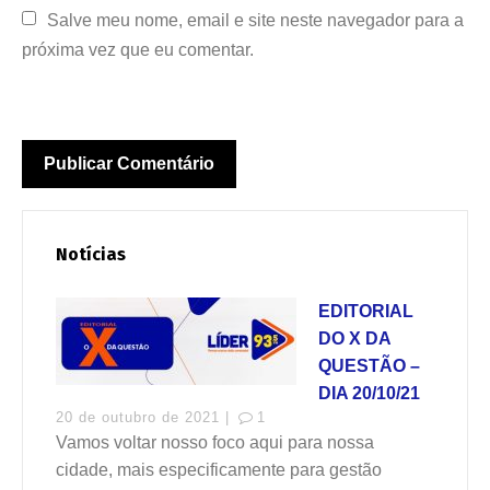
Salve meu nome, email e site neste navegador para a 
próxima vez que eu comentar.
Notícias
EDITORIAL
DO X DA
QUESTÃO –
DIA 20/10/21
20 de outubro de 2021 |
1
Vamos voltar nosso foco aqui para nossa
cidade, mais especificamente para gestão