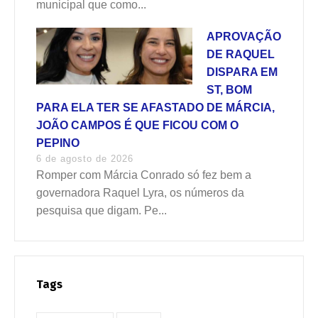
municipal que como...
APROVAÇÃO
DE RAQUEL
DISPARA EM
ST, BOM
PARA ELA TER SE AFASTADO DE MÁRCIA,
JOÃO CAMPOS É QUE FICOU COM O
PEPINO
6 de agosto de 2026
Romper com Márcia Conrado só fez bem a
governadora Raquel Lyra, os números da
pesquisa que digam. Pe...
Tags