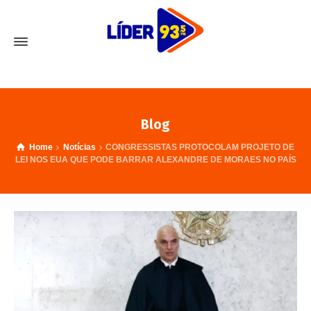
Blog
Home
Notícias
CONGRESSISTAS PROTOCOLAM PROJETO DE
LEI NOS EUA QUE PODE BARRAR ALEXANDRE DE MORAES NO PAÍS