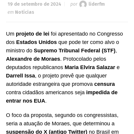
19 de setembro de 2024
por
liderfm
em
Notícias
Um
projeto de lei
foi apresentado no Congresso
dos
Estados Unidos
que pode ter como alvo o
ministro do
Supremo Tribunal Federal (STF)
,
Alexandre de Moraes
. Protocolado pelos
deputados republicanos
Maria Elvira Salazar
e
Darrell Issa
, o projeto prevê que qualquer
autoridade estrangeira que promova
censura
contra cidadãos americanos seja
impedida de
entrar nos EUA
.
O foco da proposta, segundo os congressistas,
seria a atuação de Moraes, que determinou a
suspensão do X (antigo Twitter)
no Brasil em