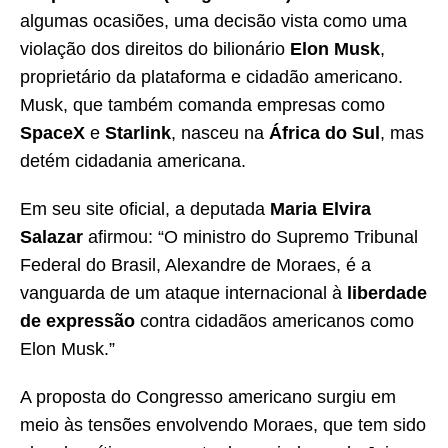
algumas ocasiões, uma decisão vista como uma
violação dos direitos do bilionário
Elon Musk
,
proprietário da plataforma e cidadão americano.
Musk, que também comanda empresas como
SpaceX
e
Starlink
, nasceu na
África do Sul
, mas
detém cidadania americana.
Em seu site oficial, a deputada
Maria Elvira
Salazar
afirmou: “O ministro do Supremo Tribunal
Federal do Brasil, Alexandre de Moraes, é a
vanguarda de um ataque internacional à
liberdade
de expressão
contra cidadãos americanos como
Elon Musk.”
A proposta do Congresso americano surgiu em
meio às tensões envolvendo Moraes, que tem sido