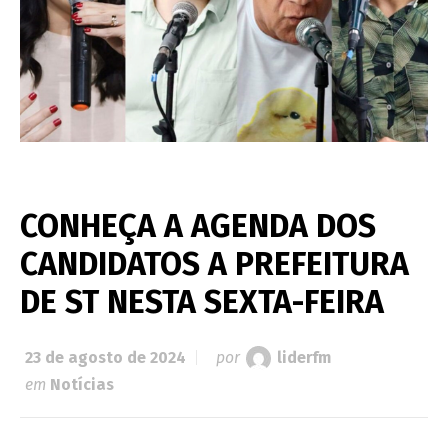
CONHEÇA A AGENDA DOS
CANDIDATOS A PREFEITURA
DE ST NESTA SEXTA-FEIRA
23 de agosto de 2024
por
liderfm
em
Notícias