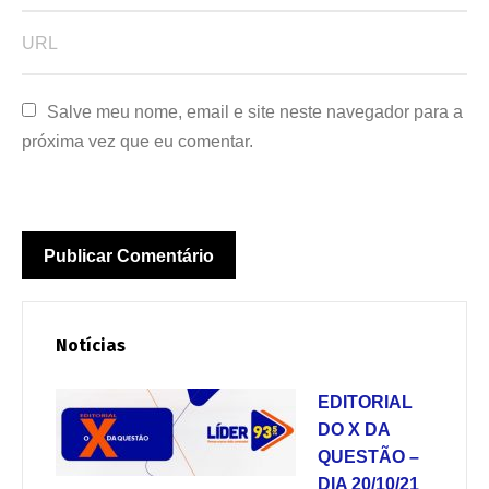
Salve meu nome, email e site neste navegador para a 
próxima vez que eu comentar.
Notícias
EDITORIAL
DO X DA
QUESTÃO –
DIA 20/10/21