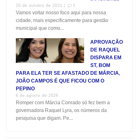
20 de outubro de 2021 |
1
Vamos voltar nosso foco aqui para nossa
cidade, mais especificamente para gestão
municipal que como...
APROVAÇÃO
DE RAQUEL
DISPARA EM
ST, BOM
PARA ELA TER SE AFASTADO DE MÁRCIA,
JOÃO CAMPOS É QUE FICOU COM O
PEPINO
6 de agosto de 2026
Romper com Márcia Conrado só fez bem a
governadora Raquel Lyra, os números da
pesquisa que digam. Pe...