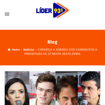
Blog
Home
Notícias
CONHEÇA A AGENDA DOS CANDIDATOS A
PREFEITURA DE ST NESTA SEXTA-FEIRA