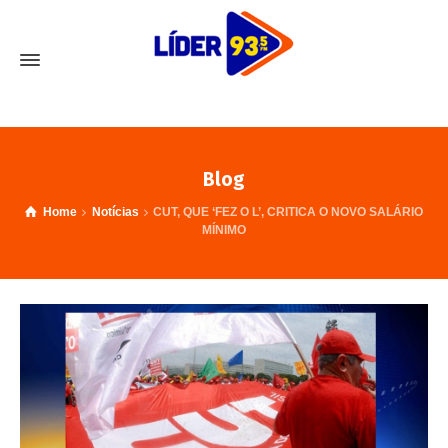
Blog
Home
Notícias
CUT, QUE ‘FEZ O L’, CRITICA O NOVO SALÁRIO
MÍNIMO