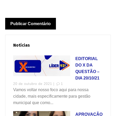
Notícias
EDITORIAL
DO X DA
QUESTÃO –
DIA 20/10/21
20 de outubro de 2021 |
1
Vamos voltar nosso foco aqui para nossa
cidade, mais especificamente para gestão
municipal que como...
APROVAÇÃO