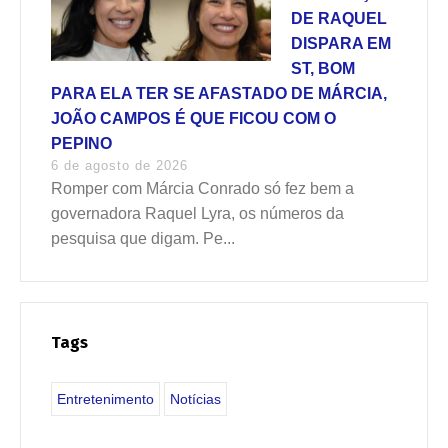
DE RAQUEL
DISPARA EM
ST, BOM
PARA ELA TER SE AFASTADO DE MÁRCIA,
JOÃO CAMPOS É QUE FICOU COM O
PEPINO
6 de agosto de 2026
Romper com Márcia Conrado só fez bem a
governadora Raquel Lyra, os números da
pesquisa que digam. Pe...
Tags
Entretenimento
Notícias