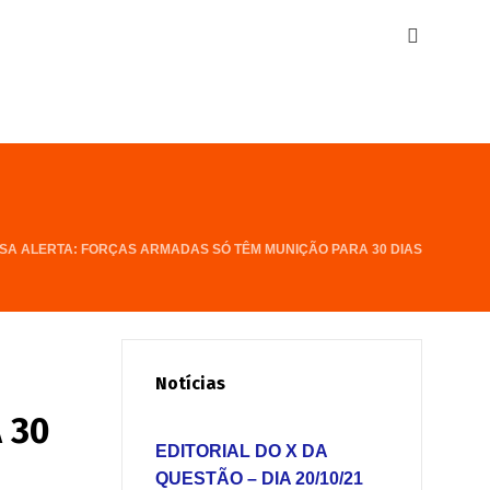
SA ALERTA: FORÇAS ARMADAS SÓ TÊM MUNIÇÃO PARA 30 DIAS
Notícias
 30
EDITORIAL DO X DA
QUESTÃO – DIA 20/10/21