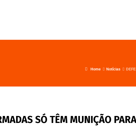
FALE CONOSCO
PROGRAMA
Home
Notícias
DEFE
ARMADAS SÓ TÊM MUNIÇÃO PARA