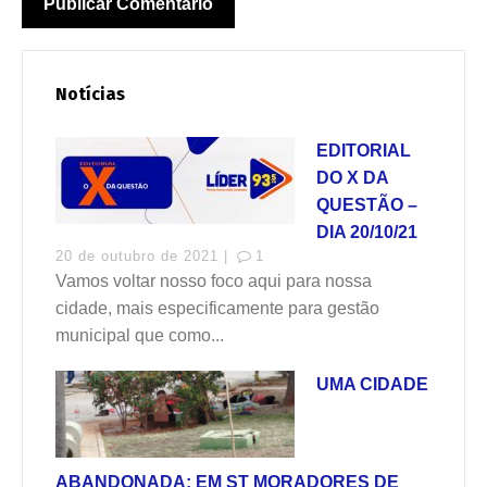
Notícias
EDITORIAL
DO X DA
QUESTÃO –
DIA 20/10/21
20 de outubro de 2021 |
1
Vamos voltar nosso foco aqui para nossa
cidade, mais especificamente para gestão
municipal que como...
UMA CIDADE
ABANDONADA; EM ST MORADORES DE