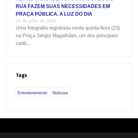
RUA FAZEM SUAS NECESSIDADES EM
PRAÇA PÚBLICA, A LUZ DO DIA
24 de julho de 2026
Uma fotografia registrada nesta quinta-feira (23)
na Praça Sérgio Magalhães, um dos principais
cartõ...
Tags
Entretenimento
Notícias