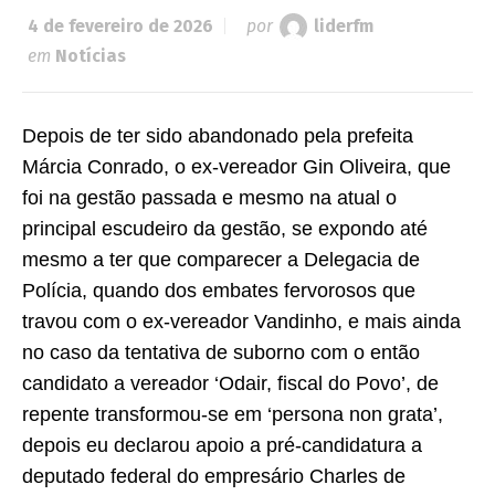
4 de fevereiro de 2026
por
liderfm
em
Notícias
Depois de ter sido abandonado pela prefeita
Márcia Conrado, o ex-vereador Gin Oliveira, que
foi na gestão passada e mesmo na atual o
principal escudeiro da gestão, se expondo até
mesmo a ter que comparecer a Delegacia de
Polícia, quando dos embates fervorosos que
travou com o ex-vereador Vandinho, e mais ainda
no caso da tentativa de suborno com o então
candidato a vereador ‘Odair, fiscal do Povo’, de
repente transformou-se em ‘persona non grata’,
depois eu declarou apoio a pré-candidatura a
deputado federal do empresário Charles de