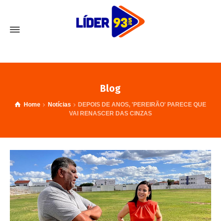
Blog
Home
Notícias
DEPOIS DE ANOS, 'PEREIRÃO' PARECE QUE
VAI RENASCER DAS CINZAS