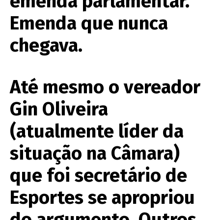
emenda parlamentar.
Emenda que nunca
chegava.
Até mesmo o vereador
Gin Oliveira
(atualmente líder da
situação na Câmara)
que foi secretário de
Esportes se apropriou
do argumento. Outros