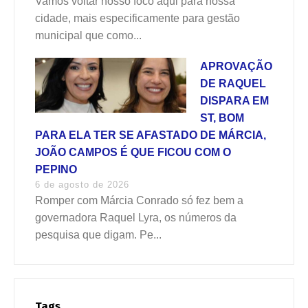
Vamos voltar nosso foco aqui para nossa
cidade, mais especificamente para gestão
municipal que como...
APROVAÇÃO
DE RAQUEL
DISPARA EM
ST, BOM
PARA ELA TER SE AFASTADO DE MÁRCIA,
JOÃO CAMPOS É QUE FICOU COM O
PEPINO
6 de agosto de 2026
Romper com Márcia Conrado só fez bem a
governadora Raquel Lyra, os números da
pesquisa que digam. Pe...
Tags