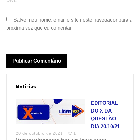
Salve meu nome, email e site neste navegador para a 
próxima vez que eu comentar.
Notícias
EDITORIAL
DO X DA
QUESTÃO –
DIA 20/10/21
20 de outubro de 2021 |
1