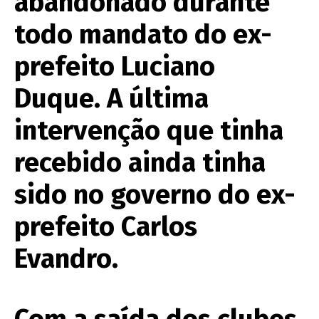
abandonado durante
todo mandato do ex-
prefeito Luciano
Duque. A última
intervenção que tinha
recebido ainda tinha
sido no governo do ex-
prefeito Carlos
Evandro.
Com a saída dos clubes