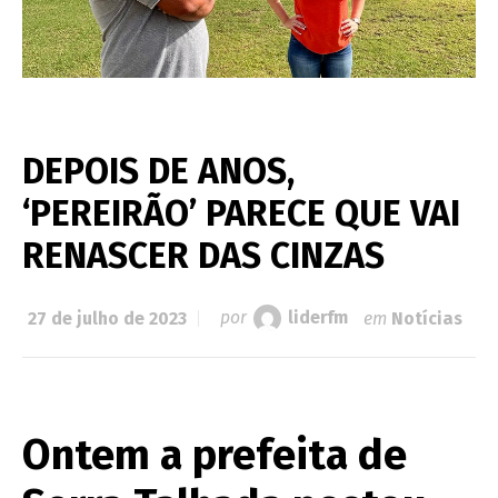
DEPOIS DE ANOS,
‘PEREIRÃO’ PARECE QUE VAI
RENASCER DAS CINZAS
27 de julho de 2023
por
liderfm
em
Notícias
Ontem a prefeita de