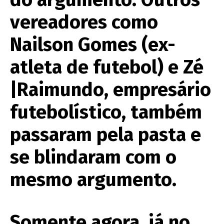
vereadores como
Nailson Gomes (ex-
atleta de futebol) e Zé
|Raimundo, empresário
futebolístico, também
passaram pela pasta e
se blindaram com o
mesmo argumento.
Somente agora, já no