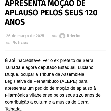
APRESENTA MOÇÃO DE
APLAUSO PELOS SEUS 120
ANOS
26 de março de 2025
por
liderfm
em
Notícias
É até inacreditável ver o ex-prefeito de Serra
Talhada e agora deputado Estadual, Luciano
Duque, ocupar a Tribuna da Assembleia
Legislativa de Pernambuco (ALEPE) para
apresentar um pedido de moção de aplauso à
Filarmônica Vilabelense pelos seus 120 anos de
contribuição a cultura e a música de Serra
Talhada.