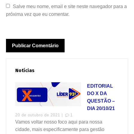
Salve meu nome, email e site neste navegador para a 
próxima vez que eu comentar.
Notícias
EDITORIAL
DO X DA
QUESTÃO –
DIA 20/10/21
20 de outubro de 2021 |
1
Vamos voltar nosso foco aqui para nossa
cidade, mais especificamente para gestão