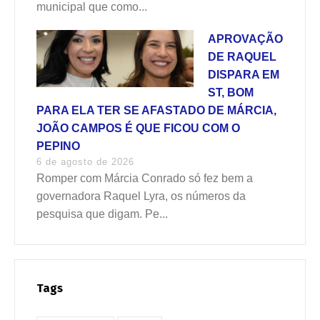
municipal que como...
APROVAÇÃO
DE RAQUEL
DISPARA EM
ST, BOM
PARA ELA TER SE AFASTADO DE MÁRCIA,
JOÃO CAMPOS É QUE FICOU COM O
PEPINO
6 de agosto de 2026
Romper com Márcia Conrado só fez bem a
governadora Raquel Lyra, os números da
pesquisa que digam. Pe...
Tags