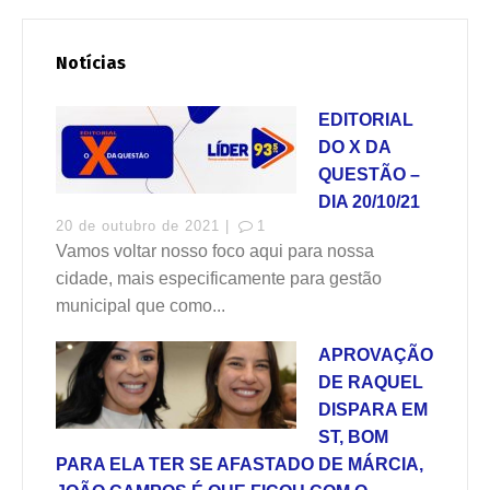
Notícias
EDITORIAL
DO X DA
QUESTÃO –
DIA 20/10/21
20 de outubro de 2021 |
1
Vamos voltar nosso foco aqui para nossa
cidade, mais especificamente para gestão
municipal que como...
APROVAÇÃO
DE RAQUEL
DISPARA EM
ST, BOM
PARA ELA TER SE AFASTADO DE MÁRCIA,