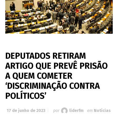
DEPUTADOS RETIRAM
ARTIGO QUE PREVÊ PRISÃO
A QUEM COMETER
‘DISCRIMINAÇÃO CONTRA
POLÍTICOS’
17 de junho de 2023
por
liderfm
em
Notícias