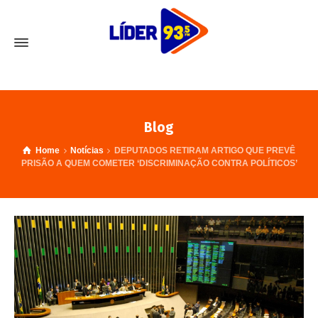
Blog
Home
Notícias
DEPUTADOS RETIRAM ARTIGO QUE PREVÊ
PRISÃO A QUEM COMETER ‘DISCRIMINAÇÃO CONTRA POLÍTICOS’