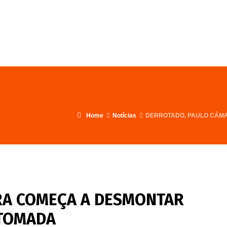
FALE CONOSCO
PROGRAMA
Home
Notícias
DERROTADO, PAULO CÂMA
RA COMEÇA A DESMONTAR
ETOMADA