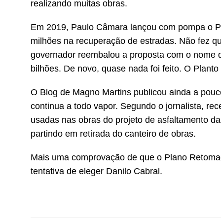
realizando muitas obras.
Em 2019, Paulo Câmara lançou com pompa o Pl
milhões na recuperação de estradas. Não fez qu
governador reembalou a proposta com o nome d
bilhões. De novo, quase nada foi feito. O Plant
O Blog de Magno Martins publicou ainda a pou
continua a todo vapor. Segundo o jornalista, re
usadas nas obras do projeto de asfaltamento da
partindo em retirada do canteiro de obras.
Mais uma comprovação de que o Plano Retomad
tentativa de eleger Danilo Cabral.