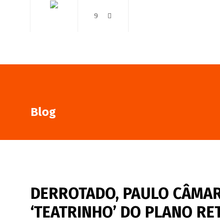
AO VIVO
NOTÍCIAS
Blog
DERROTADO, PAULO CÂMA
‘TEATRINHO’ DO PLANO R