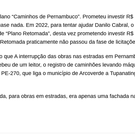
ano “Caminhos de Pernambuco”. Prometeu investir R$
ase nada. Em 2022, para tentar ajudar Danilo Cabral, o
e “Plano Retomada”, desta vez prometendo investir R$
o Retomada praticamente não passou da fase de licitaçõe
co que A interrupção das obras nas estradas em Pernam
cebeu de um leitor, o registro de caminhões levando máq
 PE-270, que liga o município de Arcoverde a Tupanatin
a, para obras em estradas, era apenas uma fachada n