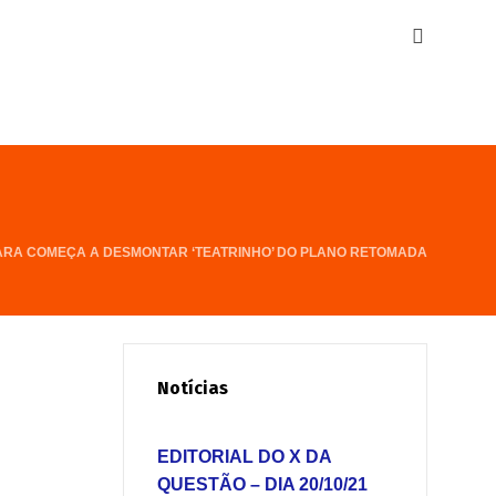
RA COMEÇA A DESMONTAR ‘TEATRINHO’ DO PLANO RETOMADA
Notícias
EDITORIAL DO X DA
QUESTÃO – DIA 20/10/21