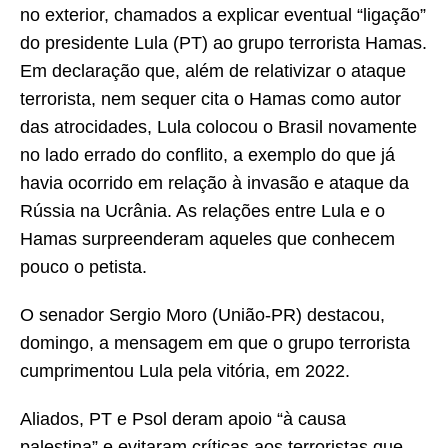
no exterior, chamados a explicar eventual “ligação”
do presidente Lula (PT) ao grupo terrorista Hamas.
Em declaração que, além de relativizar o ataque
terrorista, nem sequer cita o Hamas como autor
das atrocidades, Lula colocou o Brasil novamente
no lado errado do conflito, a exemplo do que já
havia ocorrido em relação à invasão e ataque da
Rússia na Ucrânia. As relações entre Lula e o
Hamas surpreenderam aqueles que conhecem
pouco o petista.
O senador Sergio Moro (União-PR) destacou,
domingo, a mensagem em que o grupo terrorista
cumprimentou Lula pela vitória, em 2022.
Aliados, PT e Psol deram apoio “à causa
palestina” e evitaram críticas aos terroristas que