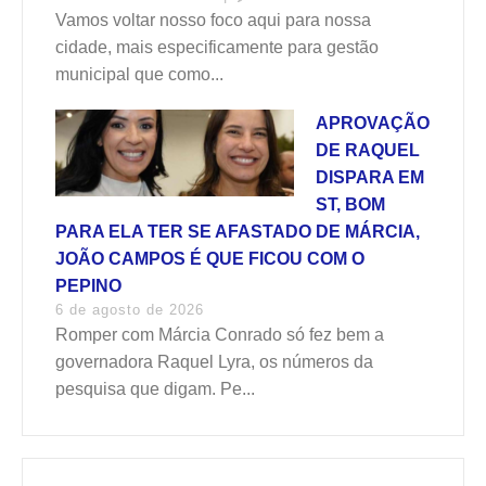
Vamos voltar nosso foco aqui para nossa
cidade, mais especificamente para gestão
municipal que como...
APROVAÇÃO
DE RAQUEL
DISPARA EM
ST, BOM
PARA ELA TER SE AFASTADO DE MÁRCIA,
JOÃO CAMPOS É QUE FICOU COM O
PEPINO
6 de agosto de 2026
Romper com Márcia Conrado só fez bem a
governadora Raquel Lyra, os números da
pesquisa que digam. Pe...