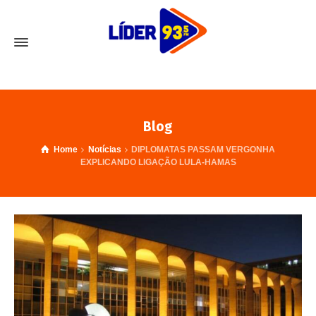
Blog
Home
Notícias
DIPLOMATAS PASSAM VERGONHA
EXPLICANDO LIGAÇÃO LULA-HAMAS