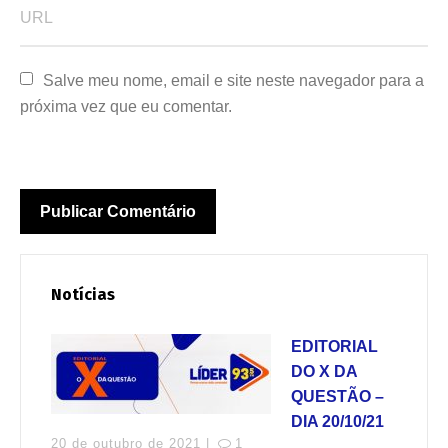
Salve meu nome, email e site neste navegador para a 
próxima vez que eu comentar.
Notícias
EDITORIAL
DO X DA
QUESTÃO –
DIA 20/10/21
20 de outubro de 2021 |
1