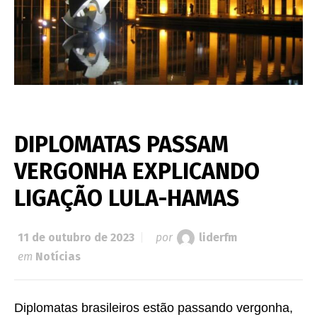
DIPLOMATAS PASSAM
VERGONHA EXPLICANDO
LIGAÇÃO LULA-HAMAS
11 de outubro de 2023
por
liderfm
em
Notícias
Diplomatas brasileiros estão passando vergonha,