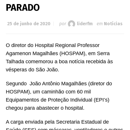
PARADO
25 de junho de 2020
por
liderfm
em
Notícias
O diretor do Hospital Regional Professor
Agamenon Magalhães (HOSPAM), em Serra
Talhada comemorou a boa notícia recebida às
vésperas do São João.
Segundo João Antônio Magalhães (diretor do
HOSPAM), um caminhão com 60 mil
Equipamentos de Proteção Individual (EPI’s)
chegou para abastecer o hospital.
A carga enviada pela Secretaria Estadual de