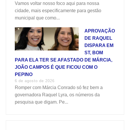
Vamos voltar nosso foco aqui para nossa
cidade, mais especificamente para gestão
municipal que como...
APROVAÇÃO
DE RAQUEL
DISPARA EM
ST, BOM
PARA ELA TER SE AFASTADO DE MÁRCIA,
JOÃO CAMPOS É QUE FICOU COM O
PEPINO
6 de agosto de 2026
Romper com Márcia Conrado só fez bem a
governadora Raquel Lyra, os números da
pesquisa que digam. Pe...