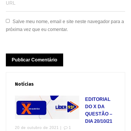
Salve meu nome, email e site neste navegador para a 
próxima vez que eu comentar.
Notícias
EDITORIAL
DO X DA
QUESTÃO –
DIA 20/10/21
20 de outubro de 2021 |
1