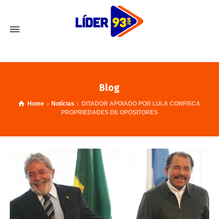
Blog
Home
Notícias
DITADOR APOIADO POR LULA CONFISCA
PROPRIEDADES DE OPOSITORES