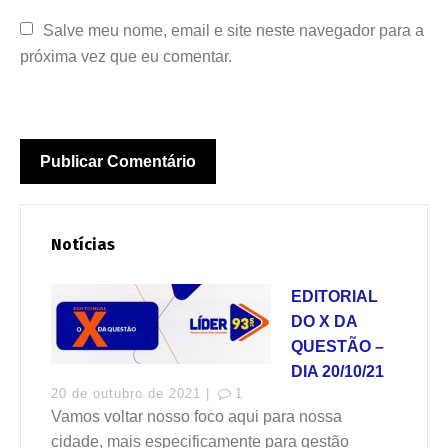
Salve meu nome, email e site neste navegador para a 
próxima vez que eu comentar.
Notícias
EDITORIAL
DO X DA
QUESTÃO –
DIA 20/10/21
20 de outubro de 2021 |
1
Vamos voltar nosso foco aqui para nossa
cidade, mais especificamente para gestão