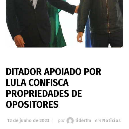
DITADOR APOIADO POR
LULA CONFISCA
PROPRIEDADES DE
OPOSITORES
12 de junho de 2023
por
liderfm
em
Notícias