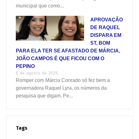
municipal que como...
APROVAÇÃO
DE RAQUEL
DISPARA EM
ST, BOM
PARA ELA TER SE AFASTADO DE MÁRCIA,
JOÃO CAMPOS É QUE FICOU COM O
PEPINO
6 de agosto de 2026
Romper com Márcia Conrado só fez bem a
governadora Raquel Lyra, os números da
pesquisa que digam. Pe...
Tags